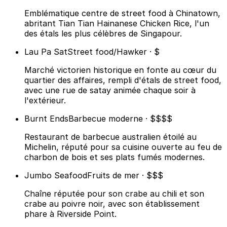
Emblématique centre de street food à Chinatown,
abritant Tian Tian Hainanese Chicken Rice, l'un
des étals les plus célèbres de Singapour.
Lau Pa Sat
Street food/Hawker · $
Marché victorien historique en fonte au cœur du
quartier des affaires, rempli d'étals de street food,
avec une rue de satay animée chaque soir à
l'extérieur.
Burnt Ends
Barbecue moderne · $$$$
Restaurant de barbecue australien étoilé au
Michelin, réputé pour sa cuisine ouverte au feu de
charbon de bois et ses plats fumés modernes.
Jumbo Seafood
Fruits de mer · $$$
Chaîne réputée pour son crabe au chili et son
crabe au poivre noir, avec son établissement
phare à Riverside Point.