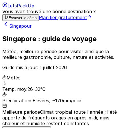
LetsPackUp
Vous avez trouvé une bonne destination ?
Planifier gratuitement
Essayer la démo
Singapour
Singapore : guide de voyage
Météo, meilleure période pour visiter ainsi que la
meilleure gastronomie, culture, nature et activités.
Guide mis à jour:
1 juillet 2026
Météo
Temp. moy.
26–32°C
Précipitations
Élevées, ~170mm/mois
Meilleure période
Climat tropical toute l'année ; l'été
apporte de fréquents orages en après-midi, mais
chaleur et humidité restent constantes