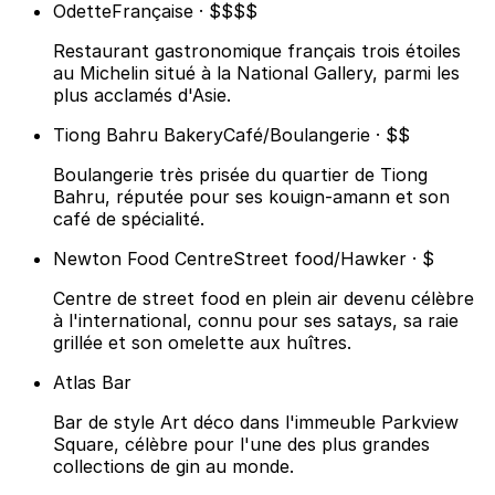
Odette
Française · $$$$
Restaurant gastronomique français trois étoiles
au Michelin situé à la National Gallery, parmi les
plus acclamés d'Asie.
Tiong Bahru Bakery
Café/Boulangerie · $$
Boulangerie très prisée du quartier de Tiong
Bahru, réputée pour ses kouign-amann et son
café de spécialité.
Newton Food Centre
Street food/Hawker · $
Centre de street food en plein air devenu célèbre
à l'international, connu pour ses satays, sa raie
grillée et son omelette aux huîtres.
Atlas Bar
Bar de style Art déco dans l'immeuble Parkview
Square, célèbre pour l'une des plus grandes
collections de gin au monde.