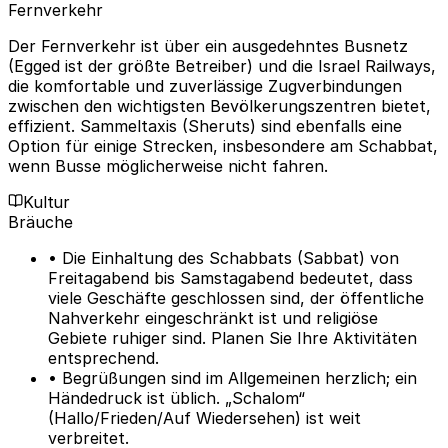
Fernverkehr
Der Fernverkehr ist über ein ausgedehntes Busnetz
(Egged ist der größte Betreiber) und die Israel Railways,
die komfortable und zuverlässige Zugverbindungen
zwischen den wichtigsten Bevölkerungszentren bietet,
effizient. Sammeltaxis (Sheruts) sind ebenfalls eine
Option für einige Strecken, insbesondere am Schabbat,
wenn Busse möglicherweise nicht fahren.
Kultur
Bräuche
• Die Einhaltung des Schabbats (Sabbat) von
Freitagabend bis Samstagabend bedeutet, dass
viele Geschäfte geschlossen sind, der öffentliche
Nahverkehr eingeschränkt ist und religiöse
Gebiete ruhiger sind. Planen Sie Ihre Aktivitäten
entsprechend.
• Begrüßungen sind im Allgemeinen herzlich; ein
Händedruck ist üblich. „Schalom“
(Hallo/Frieden/Auf Wiedersehen) ist weit
verbreitet.