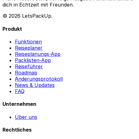
dich in Echtzeit mit Freunden.
© 2026 LetsPackUp.
Produkt
Funktionen
Reiseplaner
Reiseplanungs-App
Packlisten-App
Reiseführer
Roadmap
Änderungsprotokoll
News & Updates
FAQ
Unternehmen
Über uns
Rechtliches