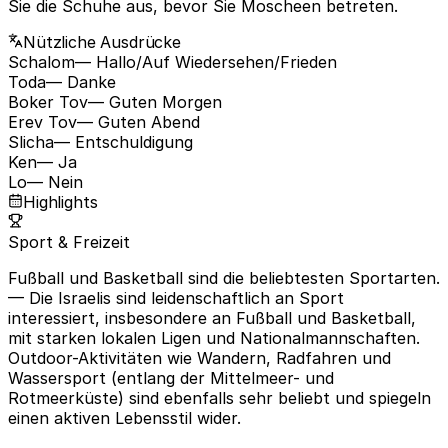
Sie die Schuhe aus, bevor Sie Moscheen betreten.
Nützliche Ausdrücke
Schalom
— Hallo/Auf Wiedersehen/Frieden
Toda
— Danke
Boker Tov
— Guten Morgen
Erev Tov
— Guten Abend
Slicha
— Entschuldigung
Ken
— Ja
Lo
— Nein
Highlights
Sport & Freizeit
Fußball und Basketball sind die beliebtesten Sportarten.
— Die Israelis sind leidenschaftlich an Sport
interessiert, insbesondere an Fußball und Basketball,
mit starken lokalen Ligen und Nationalmannschaften.
Outdoor-Aktivitäten wie Wandern, Radfahren und
Wassersport (entlang der Mittelmeer- und
Rotmeerküste) sind ebenfalls sehr beliebt und spiegeln
einen aktiven Lebensstil wider.