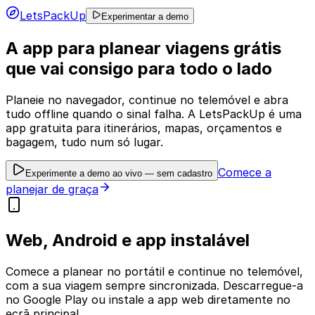
LetsPackUp
Experimentar a demo
A app para planear viagens grátis
que vai consigo para todo o lado
Planeie no navegador, continue no telemóvel e abra
tudo offline quando o sinal falha. A LetsPackUp é uma
app gratuita para itinerários, mapas, orçamentos e
bagagem, tudo num só lugar.
Comece a
Experimente a demo ao vivo — sem cadastro
planejar de graça
Web, Android e app instalável
Comece a planear no portátil e continue no telemóvel,
com a sua viagem sempre sincronizada. Descarregue-a
no Google Play ou instale a app web diretamente no
ecrã principal.