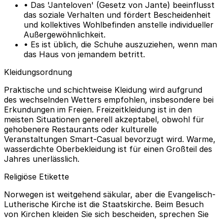
• Das 'Janteloven' (Gesetz von Jante) beeinflusst
das soziale Verhalten und fördert Bescheidenheit
und kollektives Wohlbefinden anstelle individueller
Außergewöhnlichkeit.
• Es ist üblich, die Schuhe auszuziehen, wenn man
das Haus von jemandem betritt.
Kleidungsordnung
Praktische und schichtweise Kleidung wird aufgrund
des wechselnden Wetters empfohlen, insbesondere bei
Erkundungen im Freien. Freizeitkleidung ist in den
meisten Situationen generell akzeptabel, obwohl für
gehobenere Restaurants oder kulturelle
Veranstaltungen Smart-Casual bevorzugt wird. Warme,
wasserdichte Oberbekleidung ist für einen Großteil des
Jahres unerlässlich.
Religiöse Etikette
Norwegen ist weitgehend säkular, aber die Evangelisch-
Lutherische Kirche ist die Staatskirche. Beim Besuch
von Kirchen kleiden Sie sich bescheiden, sprechen Sie