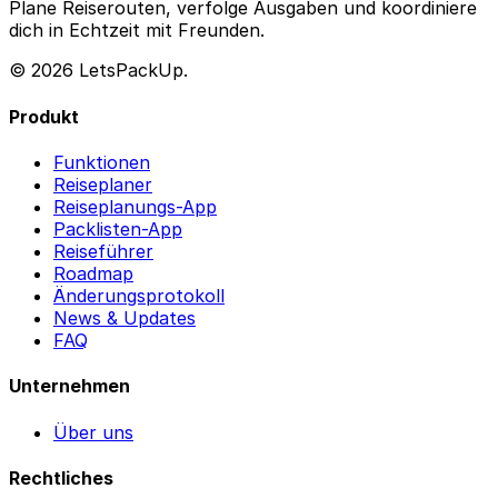
Plane Reiserouten, verfolge Ausgaben und koordiniere
dich in Echtzeit mit Freunden.
© 2026 LetsPackUp.
Produkt
Funktionen
Reiseplaner
Reiseplanungs-App
Packlisten-App
Reiseführer
Roadmap
Änderungsprotokoll
News & Updates
FAQ
Unternehmen
Über uns
Rechtliches