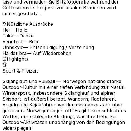
leise und vermeiden Sie Blitzfotografie während der
Gottesdienste. Respekt vor lokalen Bräuchen wird
immer geschätzt.
Nützliche Ausdrücke
Hei
— Hallo
Takk
— Danke
Vennligst
— Bitte
Unnskyld
— Entschuldigung / Verzeihung
Ha det bra
— Auf Wiedersehen
Highlights
Sport & Freizeit
Skilanglauf und Fußball
— Norwegen hat eine starke
Outdoor-Kultur mit einer tiefen Verbindung zur Natur.
Wintersport, insbesondere Skilanglauf und alpiner
Skisport, ist äußerst beliebt. Wandern, Radfahren,
Angeln und Kajakfahren werden das ganze Jahr über
genossen. Norweger sagen oft 'Es gibt kein schlechtes
Wetter, nur schlechte Kleidung', was ihre Liebe zu
Outdoor-Aktivitäten unabhängig von den Bedingungen
widerspiegelt.