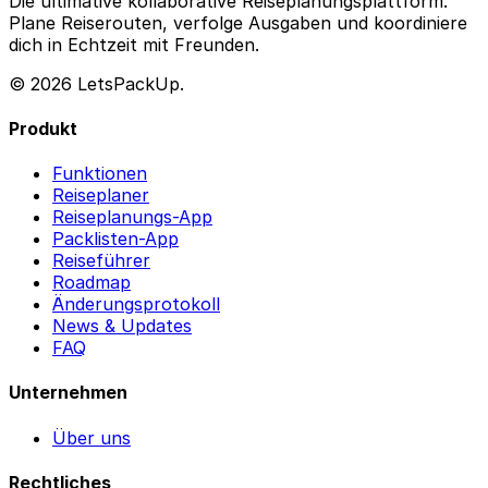
Die ultimative kollaborative Reiseplanungsplattform.
Plane Reiserouten, verfolge Ausgaben und koordiniere
dich in Echtzeit mit Freunden.
© 2026 LetsPackUp.
Produkt
Funktionen
Reiseplaner
Reiseplanungs-App
Packlisten-App
Reiseführer
Roadmap
Änderungsprotokoll
News & Updates
FAQ
Unternehmen
Über uns
Rechtliches