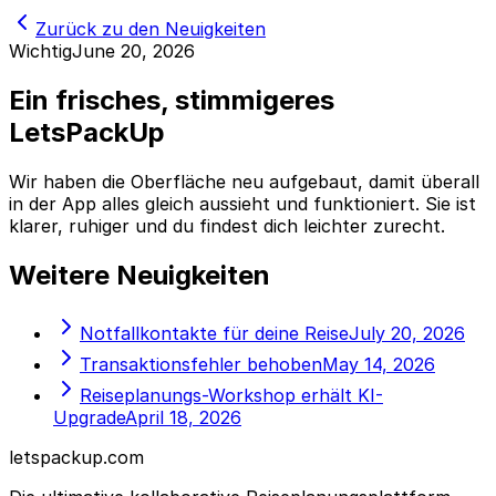
Zurück zu den Neuigkeiten
Wichtig
June 20, 2026
Ein frisches, stimmigeres
LetsPackUp
Wir haben die Oberfläche neu aufgebaut, damit überall
in der App alles gleich aussieht und funktioniert. Sie ist
klarer, ruhiger und du findest dich leichter zurecht.
Weitere Neuigkeiten
Notfallkontakte für deine Reise
July 20, 2026
Transaktionsfehler behoben
May 14, 2026
Reiseplanungs-Workshop erhält KI-
Upgrade
April 18, 2026
letspackup.com