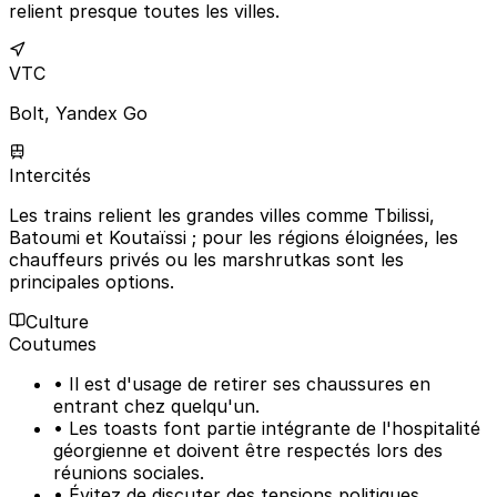
relient presque toutes les villes.
VTC
Bolt, Yandex Go
Intercités
Les trains relient les grandes villes comme Tbilissi,
Batoumi et Koutaïssi ; pour les régions éloignées, les
chauffeurs privés ou les marshrutkas sont les
principales options.
Culture
Coutumes
• Il est d'usage de retirer ses chaussures en
entrant chez quelqu'un.
• Les toasts font partie intégrante de l'hospitalité
géorgienne et doivent être respectés lors des
réunions sociales.
• Évitez de discuter des tensions politiques