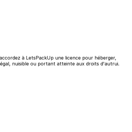
s accordez à LetsPackUp une licence pour héberger,
al, nuisible ou portant atteinte aux droits d'autrui.