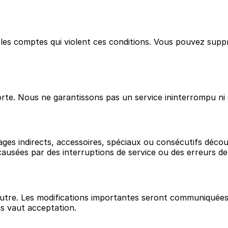
r les comptes qui violent ces conditions. Vous pouvez su
orte. Nous ne garantissons pas un service ininterrompu ni 
s indirects, accessoires, spéciaux ou consécutifs découl
ausées par des interruptions de service ou des erreurs d
tre. Les modifications importantes seront communiquées pa
ons vaut acceptation.