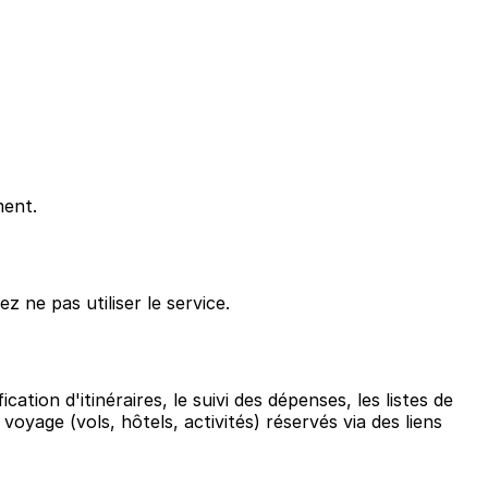
ment.
 ne pas utiliser le service.
tion d'itinéraires, le suivi des dépenses, les listes de
oyage (vols, hôtels, activités) réservés via des liens