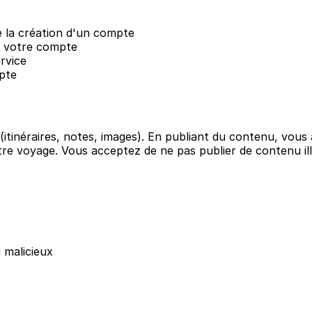
e la création d'un compte
e votre compte
rvice
pte
itinéraires, notes, images). En publiant du contenu, vou
e voyage. Vous acceptez de ne pas publier de contenu illég
 malicieux