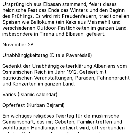
Ursprünglich aus Elbasan stammend, feiert dieses
heidnische Fest das Ende des Winters und den Beginn
des Frühlings. Es wird mit Freudenfeuern, traditionellen
Speisen wie Ballokume (ein Keks aus Maismehl) und
verschiedenen Outdoor-Festlichkeiten im ganzen Land,
insbesondere in Tirana und Elbasan, gefeiert.
November 28
Unabhängigkeitstag (Dita e Pavarësisë)
Gedenkt der Unabhängigkeitserklärung Albaniens vom
Osmanischen Reich im Jahr 1912. Gefeiert mit
patriotischen Veranstaltungen, Paraden, Fahnenpracht
und Konzerten im ganzen Land.
Varies (Islamic calendar)
Opferfest (Kurban Bajrami)
Ein wichtiges religiöses Feiertag für die muslimische
Gemeinschaft, das mit Gebeten, Familientreffen und
wohltätigen Handlungen gefeiert wird, oft verbunden