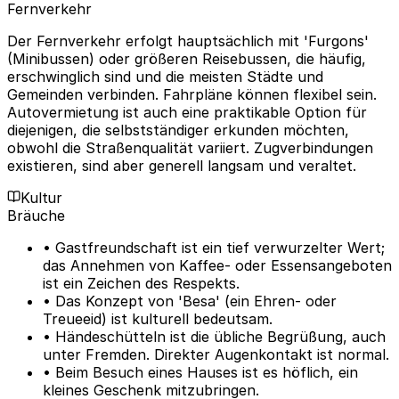
Fernverkehr
Der Fernverkehr erfolgt hauptsächlich mit 'Furgons'
(Minibussen) oder größeren Reisebussen, die häufig,
erschwinglich sind und die meisten Städte und
Gemeinden verbinden. Fahrpläne können flexibel sein.
Autovermietung ist auch eine praktikable Option für
diejenigen, die selbstständiger erkunden möchten,
obwohl die Straßenqualität variiert. Zugverbindungen
existieren, sind aber generell langsam und veraltet.
Kultur
Bräuche
• Gastfreundschaft ist ein tief verwurzelter Wert;
das Annehmen von Kaffee- oder Essensangeboten
ist ein Zeichen des Respekts.
• Das Konzept von 'Besa' (ein Ehren- oder
Treueeid) ist kulturell bedeutsam.
• Händeschütteln ist die übliche Begrüßung, auch
unter Fremden. Direkter Augenkontakt ist normal.
• Beim Besuch eines Hauses ist es höflich, ein
kleines Geschenk mitzubringen.