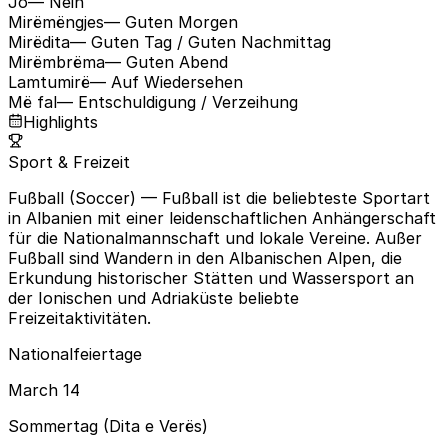
Jo
— Nein
Mirëmëngjes
— Guten Morgen
Mirëdita
— Guten Tag / Guten Nachmittag
Mirëmbrëma
— Guten Abend
Lamtumirë
— Auf Wiedersehen
Më fal
— Entschuldigung / Verzeihung
Highlights
Sport & Freizeit
Fußball (Soccer)
— Fußball ist die beliebteste Sportart
in Albanien mit einer leidenschaftlichen Anhängerschaft
für die Nationalmannschaft und lokale Vereine. Außer
Fußball sind Wandern in den Albanischen Alpen, die
Erkundung historischer Stätten und Wassersport an
der Ionischen und Adriaküste beliebte
Freizeitaktivitäten.
Nationalfeiertage
March 14
Sommertag (Dita e Verës)