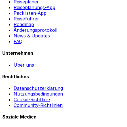
Reiseplaner
Reiseplanungs-App
Packlisten-App
Reiseführer
Roadmap
Änderungsprotokoll
News & Updates
FAQ
Unternehmen
Über uns
Rechtliches
Datenschutzerklärung
Nutzungsbedingungen
Cookie-Richtlinie
Community-Richtlinien
Soziale Medien