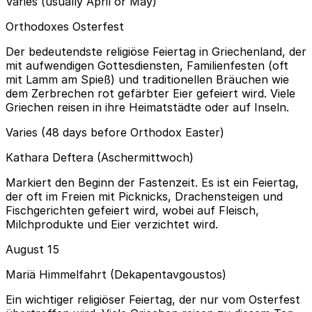
Varies (usually April or May)
Orthodoxes Osterfest
Der bedeutendste religiöse Feiertag in Griechenland, der
mit aufwendigen Gottesdiensten, Familienfesten (oft
mit Lamm am Spieß) und traditionellen Bräuchen wie
dem Zerbrechen rot gefärbter Eier gefeiert wird. Viele
Griechen reisen in ihre Heimatstädte oder auf Inseln.
Varies (48 days before Orthodox Easter)
Kathara Deftera (Aschermittwoch)
Markiert den Beginn der Fastenzeit. Es ist ein Feiertag,
der oft im Freien mit Picknicks, Drachensteigen und
Fischgerichten gefeiert wird, wobei auf Fleisch,
Milchprodukte und Eier verzichtet wird.
August 15
Mariä Himmelfahrt (Dekapentavgoustos)
Ein wichtiger religiöser Feiertag, der nur vom Osterfest