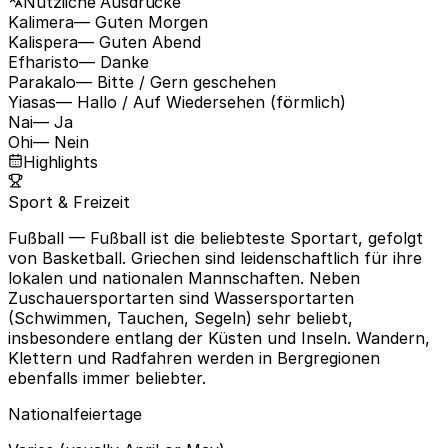
Nützliche Ausdrücke
Kalimera
— Guten Morgen
Kalispera
— Guten Abend
Efharisto
— Danke
Parakalo
— Bitte / Gern geschehen
Yiasas
— Hallo / Auf Wiedersehen (förmlich)
Nai
— Ja
Ohi
— Nein
Highlights
Sport & Freizeit
Fußball
— Fußball ist die beliebteste Sportart, gefolgt
von Basketball. Griechen sind leidenschaftlich für ihre
lokalen und nationalen Mannschaften. Neben
Zuschauersportarten sind Wassersportarten
(Schwimmen, Tauchen, Segeln) sehr beliebt,
insbesondere entlang der Küsten und Inseln. Wandern,
Klettern und Radfahren werden in Bergregionen
ebenfalls immer beliebter.
Nationalfeiertage