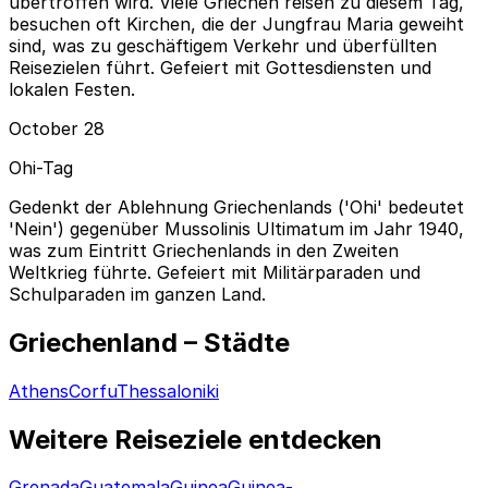
übertroffen wird. Viele Griechen reisen zu diesem Tag,
besuchen oft Kirchen, die der Jungfrau Maria geweiht
sind, was zu geschäftigem Verkehr und überfüllten
Reisezielen führt. Gefeiert mit Gottesdiensten und
lokalen Festen.
October 28
Ohi-Tag
Gedenkt der Ablehnung Griechenlands ('Ohi' bedeutet
'Nein') gegenüber Mussolinis Ultimatum im Jahr 1940,
was zum Eintritt Griechenlands in den Zweiten
Weltkrieg führte. Gefeiert mit Militärparaden und
Schulparaden im ganzen Land.
Griechenland – Städte
Athens
Corfu
Thessaloniki
Weitere Reiseziele entdecken
Grenada
Guatemala
Guinea
Guinea-