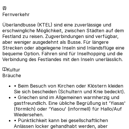
Fernverkehr
Überlandbusse (KTEL) sind eine zuverlässige und
erschwingliche Möglichkeit, zwischen Städten auf dem
Festland zu reisen. Zugverbindungen sind verfügbar,
aber weniger ausgedehnt als Busse. Für längere
Strecken oder abgelegene Inseln sind Inlandsflüge eine
bequeme Option. Fähren sind für Inselhopping und die
Verbindung des Festlandes mit den Inseln unerlässlich.
Kultur
Bräuche
• Beim Besuch von Kirchen oder Klöstern kleiden
Sie sich bescheiden (Schultern und Knie bedeckt).
• Griechen sind im Allgemeinen warmherzig und
gastfreundlich. Eine übliche Begrüßung ist 'Yiasas'
(förmlich) oder 'Yiasou' (informell) für Hallo/Auf
Wiedersehen.
• Pünktlichkeit kann bei gesellschaftlichen
Anlässen locker gehandhabt werden, aber