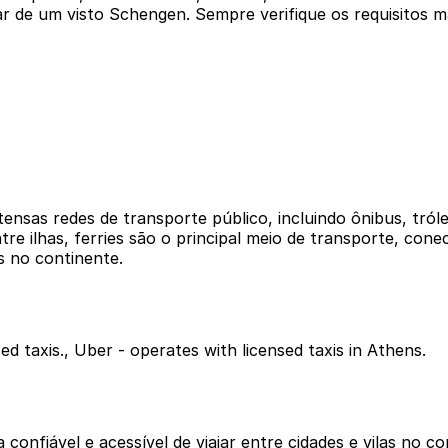
ar de um visto Schengen. Sempre verifique os requisitos 
nsas redes de transporte público, incluindo ônibus, tról
ilhas, ferries são o principal meio de transporte, conec
s no continente.
ed taxis., Uber - operates with licensed taxis in Athens.
confiável e acessível de viajar entre cidades e vilas no c