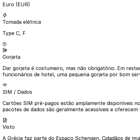
Euro (EUR)
Tomada elétrica
Type C, F
Gorjeta
Dar gorjeta é costumeiro, mas não obrigatório. Em resta
funcionários de hotel, uma pequena gorjeta por bom ser
SIM / Dados
Cartões SIM pré-pagos estão amplamente disponíveis nos
pacotes de dados são geralmente acessíveis e oferecem 
Visto
A Grécia faz parte do Espaço Schengen. Cidadãos de muit