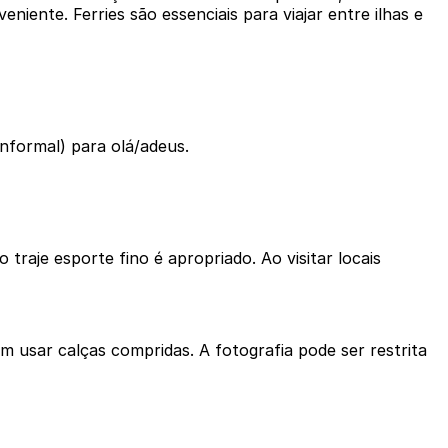
ente. Ferries são essenciais para viajar entre ilhas e
nformal) para olá/adeus.
 traje esporte fino é apropriado. Ao visitar locais
 usar calças compridas. A fotografia pode ser restrita