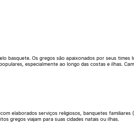
lo basquete. Os gregos são apaixonados por seus times loc
populares, especialmente ao longo das costas e ilhas. Ca
do com elaborados serviços religiosos, banquetes familiare
tos gregos viajam para suas cidades natais ou ilhas.