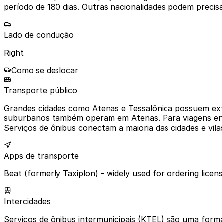
período de 180 dias. Outras nacionalidades podem precis
Lado de condução
Right
Como se deslocar
Transporte público
Grandes cidades como Atenas e Tessalônica possuem exte
suburbanos também operam em Atenas. Para viagens entre 
Serviços de ônibus conectam a maioria das cidades e vila
Apps de transporte
Beat (formerly Taxiplon) - widely used for ordering licens
Intercidades
Serviços de ônibus intermunicipais (KTEL) são uma forma 