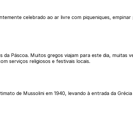
ntemente celebrado ao ar livre com piqueniques, empinar 
 da Páscoa. Muitos gregos viajam para este dia, muitas ve
m serviços religiosos e festivais locais.
ultimato de Mussolini em 1940, levando à entrada da Gréci