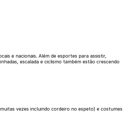
ais e nacionais. Além de esportes para assistir,
minhadas, escalada e ciclismo também estão crescendo
s (muitas vezes incluindo cordeiro no espeto) e costumes