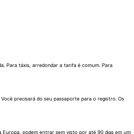
a. Para táxis, arredondar a tarifa é comum. Para
ocê precisará do seu passaporte para o registro. Os
da Europa, podem entrar sem visto por até 90 dias em um