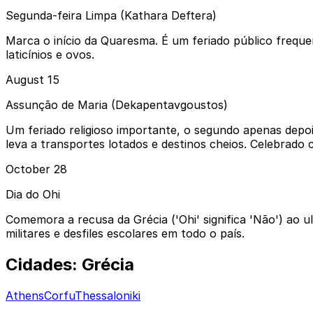
Segunda-feira Limpa (Kathara Deftera)
Marca o início da Quaresma. É um feriado público freque
laticínios e ovos.
August 15
Assunção de Maria (Dekapentavgoustos)
Um feriado religioso importante, o segundo apenas depois
leva a transportes lotados e destinos cheios. Celebrado co
October 28
Dia do Ohi
Comemora a recusa da Grécia ('Ohi' significa 'Não') ao 
militares e desfiles escolares em todo o país.
Cidades: Grécia
Athens
Corfu
Thessaloniki