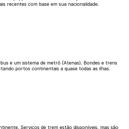
mais recentes com base em sua nacionalidade.
ebus e um sistema de metrô (Atenas). Bondes e trens
tando portos continentais a quase todas as ilhas.
ontinente. Serviços de trem estão disponíveis, mas são