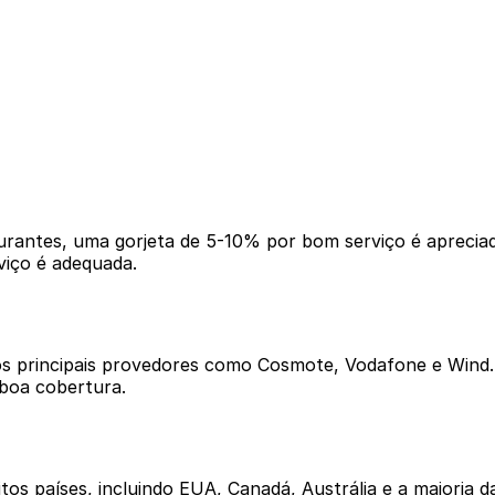
urantes, uma gorjeta de 5-10% por bom serviço é apreciad
viço é adequada.
 principais provedores como Cosmote, Vodafone e Wind. V
boa cobertura.
os países, incluindo EUA, Canadá, Austrália e a maioria 