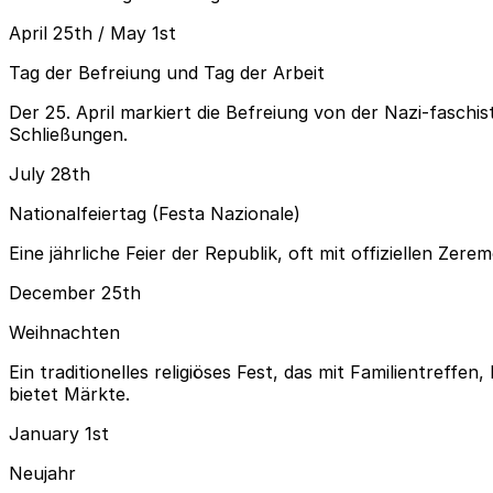
April 25th / May 1st
Tag der Befreiung und Tag der Arbeit
Der 25. April markiert die Befreiung von der Nazi-faschist
Schließungen.
July 28th
Nationalfeiertag (Festa Nazionale)
Eine jährliche Feier der Republik, oft mit offiziellen Ze
December 25th
Weihnachten
Ein traditionelles religiöses Fest, das mit Familientreff
bietet Märkte.
January 1st
Neujahr