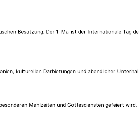
ischen Besatzung. Der 1. Mai ist der Internationale Tag der
remonien, kulturellen Darbietungen und abendlicher Unterhal
en, besonderen Mahlzeiten und Gottesdiensten gefeiert wird