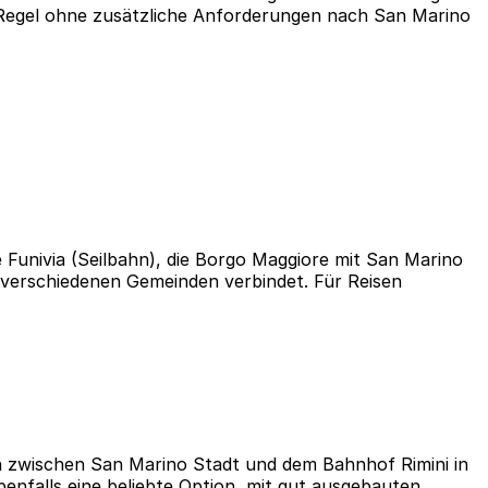
 Regel ohne zusätzliche Anforderungen nach San Marino
e Funivia (Seilbahn), die Borgo Maggiore mit San Marino
e verschiedenen Gemeinden verbindet. Für Reisen
n zwischen San Marino Stadt und dem Bahnhof Rimini in
benfalls eine beliebte Option, mit gut ausgebauten