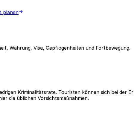
s planen
eit, Währung, Visa, Gepflogenheiten und Fortbewegung.
niedrigen Kriminalitätsrate. Touristen können sich bei de
 hier die üblichen Vorsichtsmaßnahmen.