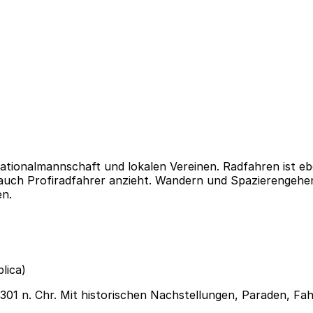
 Nationalmannschaft und lokalen Vereinen. Radfahren ist eb
uch Profiradfahrer anzieht. Wandern und Spazierengehen s
en.
lica)
301 n. Chr. Mit historischen Nachstellungen, Paraden, F