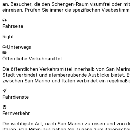
an. Besucher, die den Schengen-Raum visumfrei oder mi
einreisen. Prüfen Sie immer die spezifischen Visabestimm
Fahrseite
Right
Unterwegs
Öffentliche Verkehrsmittel
Die öffentlichen Verkehrsmittel innerhalb von San Marin
Stadt verbindet und atemberaubende Ausblicke bietet. Es
zwischen San Marino und Italien verbindet ein regelmäßig
Fahrdienste
Fernverkehr
Die wichtigste Art, nach San Marino zu reisen und von 
Italien. Von Rimini aus haben Sie Zugang zum italienisch