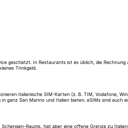
ervice geschätzt. In Restaurants ist es üblich, die Rechnu
leines Trinkgeld.
nieren italienische SIM-Karten (z. B. TIM, Vodafone, Wind
 in ganz San Marino und Italien bieten. eSIMs sind auch e
es Schengen-Raums, hat aber eine offene Grenze zu Itali