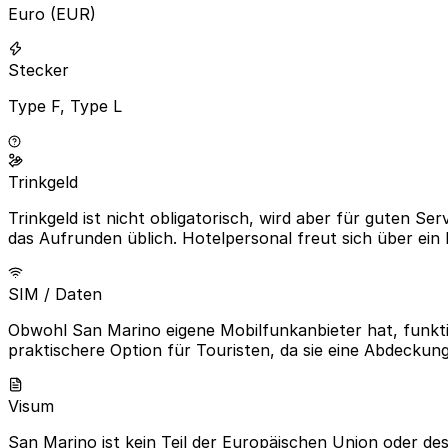
Euro (EUR)
Stecker
Type F, Type L
Trinkgeld
Trinkgeld ist nicht obligatorisch, wird aber für guten S
das Aufrunden üblich. Hotelpersonal freut sich über ein k
SIM / Daten
Obwohl San Marino eigene Mobilfunkanbieter hat, funktio
praktischere Option für Touristen, da sie eine Abdeckung
Visum
San Marino ist kein Teil der Europäischen Union oder d