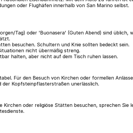
indungen oder Flughäfen innerhalb von San Marino selbst.
rgen/Tag) oder 'Buonasera' (Guten Abend) sind üblich, we
ätzt.
tätten besuchen. Schultern und Knie sollten bedeckt sein.
 Situationen nicht übermäßig streng.
tbar halten, aber nicht auf dem Tisch ruhen lassen.
eptabel. Für den Besuch von Kirchen oder formellen Anläs
der Kopfsteinpflasterstraßen unerlässlich.
 Kirchen oder religiöse Stätten besuchen, sprechen Sie le
tesdienste.