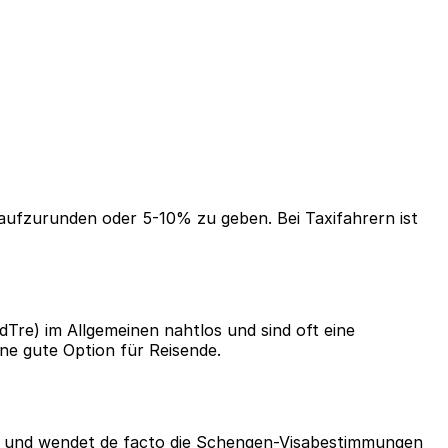
ng aufzurunden oder 5-10% zu geben. Bei Taxifahrern ist
Tre) im Allgemeinen nahtlos und sind oft eine
ine gute Option für Reisende.
en und wendet de facto die Schengen-Visabestimmungen