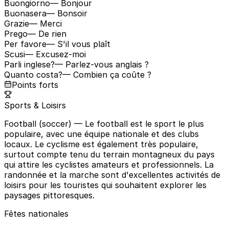
Buongiorno
— Bonjour
Buonasera
— Bonsoir
Grazie
— Merci
Prego
— De rien
Per favore
— S'il vous plaît
Scusi
— Excusez-moi
Parli inglese?
— Parlez-vous anglais ?
Quanto costa?
— Combien ça coûte ?
Points forts
Sports & Loisirs
Football (soccer)
— Le football est le sport le plus
populaire, avec une équipe nationale et des clubs
locaux. Le cyclisme est également très populaire,
surtout compte tenu du terrain montagneux du pays
qui attire les cyclistes amateurs et professionnels. La
randonnée et la marche sont d'excellentes activités de
loisirs pour les touristes qui souhaitent explorer les
paysages pittoresques.
Fêtes nationales