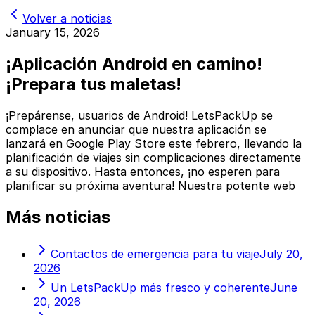
Volver a noticias
January 15, 2026
¡Aplicación Android en camino!
¡Prepara tus maletas!
¡Prepárense, usuarios de Android! LetsPackUp se
complace en anunciar que nuestra aplicación se
lanzará en Google Play Store este febrero, llevando la
planificación de viajes sin complicaciones directamente
a su dispositivo. Hasta entonces, ¡no esperen para
planificar su próxima aventura! Nuestra potente web
Más noticias
Contactos de emergencia para tu viaje
July 20,
2026
Un LetsPackUp más fresco y coherente
June
20, 2026