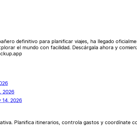
ero definitivo para planificar viajes, ha llegado oficialm
 explorar el mundo con facilidad. Descárgala ahora y comie
ackup.app
2026
, 2026
 14, 2026
rativa. Planifica itinerarios, controla gastos y coordínate 