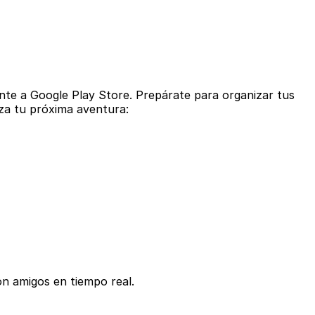
ente a Google Play Store. Prepárate para organizar tus
nza tu próxima aventura:
con amigos en tiempo real.