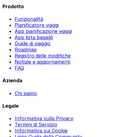
Prodotto
Funzionalità
Pianificatore viaggi
App pianificazione viaggi
App lista bagagli
Guide di viaggio
Roadmap
Registro delle modifiche
Notizie e aggiornamenti
FAQ
Azienda
Chi siamo
Legale
Informativa sulla Privacy
Termini di Servizio
Informativa sui Cookie
Linee Guida della Community