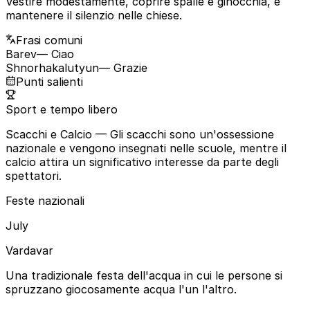
Vestire modestamente, coprire spalle e ginocchia, e
mantenere il silenzio nelle chiese.
Frasi comuni
Barev
— Ciao
Shnorhakalutyun
— Grazie
Punti salienti
Sport e tempo libero
Scacchi e Calcio
— Gli scacchi sono un'ossessione
nazionale e vengono insegnati nelle scuole, mentre il
calcio attira un significativo interesse da parte degli
spettatori.
Feste nazionali
July
Vardavar
Una tradizionale festa dell'acqua in cui le persone si
spruzzano giocosamente acqua l'un l'altro.