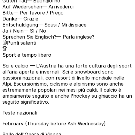
Guten Tag
— Buongiorno
Auf Wiedersehen
— Arrivederci
Bitte
— Per favore / Prego
Danke
— Grazie
Entschuldigung
— Scusi / Mi dispiace
Ja / Nein
— Sì / No
Sprechen Sie Englisch?
— Parla inglese?
Punti salienti
Sport e tempo libero
Sci e calcio
— L'Austria ha una forte cultura degli sport
all'aria aperta e invernali. Sci e snowboard sono
passioni nazionali, con resort di livello mondiale nelle
Alpi. Escursionismo, ciclismo e alpinismo sono anche
estremamente popolari nei mesi più caldi. Il calcio è
ampiamente seguito e anche l'hockey su ghiaccio ha un
seguito significativo.
Feste nazionali
February (Thursday before Ash Wednesday)
Ballo dell'Opera di Vienna