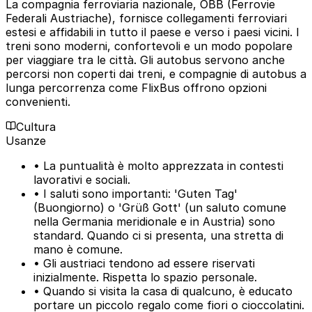
La compagnia ferroviaria nazionale, ÖBB (Ferrovie
Federali Austriache), fornisce collegamenti ferroviari
estesi e affidabili in tutto il paese e verso i paesi vicini. I
treni sono moderni, confortevoli e un modo popolare
per viaggiare tra le città. Gli autobus servono anche
percorsi non coperti dai treni, e compagnie di autobus a
lunga percorrenza come FlixBus offrono opzioni
convenienti.
Cultura
Usanze
• La puntualità è molto apprezzata in contesti
lavorativi e sociali.
• I saluti sono importanti: 'Guten Tag'
(Buongiorno) o 'Grüß Gott' (un saluto comune
nella Germania meridionale e in Austria) sono
standard. Quando ci si presenta, una stretta di
mano è comune.
• Gli austriaci tendono ad essere riservati
inizialmente. Rispetta lo spazio personale.
• Quando si visita la casa di qualcuno, è educato
portare un piccolo regalo come fiori o cioccolatini.