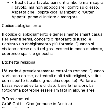
• Etichetta a tavola: tieni entrambe le mani sopra
il tavolo, ma non appoggiare i gomiti su di esso.
Aspetta che l'ospite dica 'Mahlzeit' o 'Guten
Appetit' prima di iniziare a mangiare.
Codice abbigliamento
Il codice di abbigliamento è generalmente smart casual.
Per eventi serali, concerti o ristoranti di lusso, è
richiesto un abbigliamento più formale. Quando si
visitano chiese o siti religiosi, vestirsi in modo modesto,
coprendo spalle e ginocchia.
Etichetta religiosa
L'Austria è prevalentemente cattolica romana. Quando
si visitano chiese, cattedrali o altri siti religiosi, vestirsi
con rispetto (spalle e ginocchia coperte). Parlare a
bassa voce ed evitare di disturbare le funzioni. La
fotografia potrebbe essere limitata in alcune aree.
Frasi comuni
Grüß Gott
— Ciao (comune in Austria)