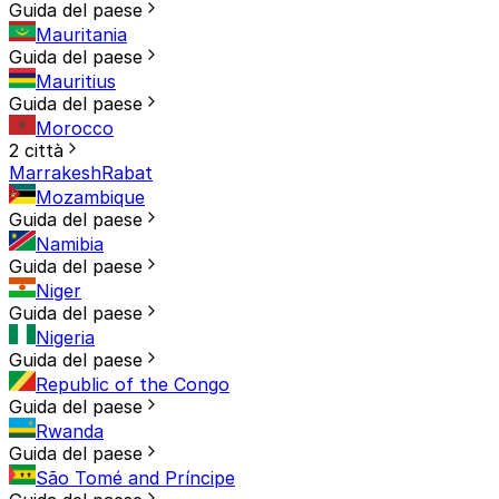
Guida del paese
Mauritania
Guida del paese
Mauritius
Guida del paese
Morocco
2 città
Marrakesh
Rabat
Mozambique
Guida del paese
Namibia
Guida del paese
Niger
Guida del paese
Nigeria
Guida del paese
Republic of the Congo
Guida del paese
Rwanda
Guida del paese
São Tomé and Príncipe