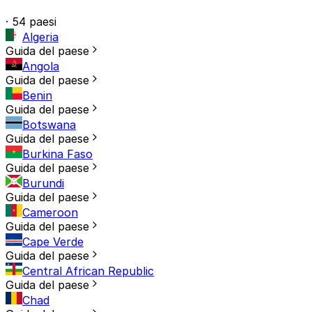
· 54 paesi
Algeria
Guida del paese
Angola
Guida del paese
Benin
Guida del paese
Botswana
Guida del paese
Burkina Faso
Guida del paese
Burundi
Guida del paese
Cameroon
Guida del paese
Cape Verde
Guida del paese
Central African Republic
Guida del paese
Chad