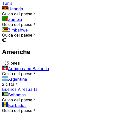
Tunis
Uganda
Guida del paese
Zambia
Guida del paese
Zimbabwe
Guida del paese
Americhe
· 35 paesi
Antigua and Barbuda
Guida del paese
Argentina
2 città
Buenos Aires
Salta
Bahamas
Guida del paese
Barbados
Guida del paese