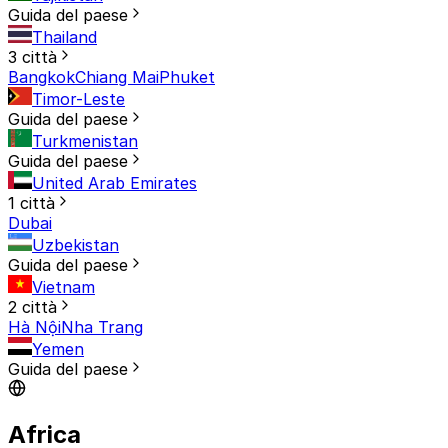
Guida del paese
Thailand
3 città
Bangkok
Chiang Mai
Phuket
Timor-Leste
Guida del paese
Turkmenistan
Guida del paese
United Arab Emirates
1 città
Dubai
Uzbekistan
Guida del paese
Vietnam
2 città
Hà Nội
Nha Trang
Yemen
Guida del paese
Africa