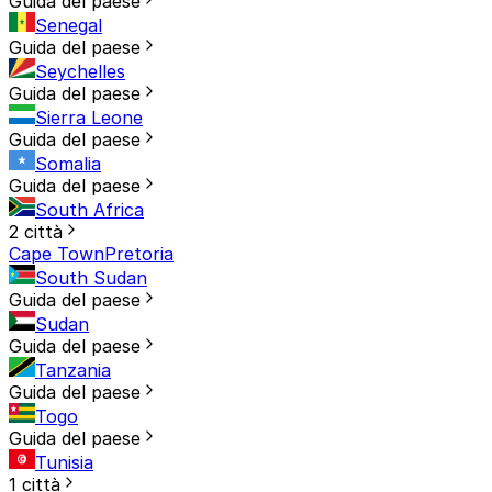
Guida del paese
Senegal
Guida del paese
Seychelles
Guida del paese
Sierra Leone
Guida del paese
Somalia
Guida del paese
South Africa
2 città
Cape Town
Pretoria
South Sudan
Guida del paese
Sudan
Guida del paese
Tanzania
Guida del paese
Togo
Guida del paese
Tunisia
1 città