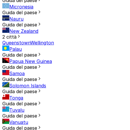
Guida del paese
Micronesia
Guida del paese
Nauru
Guida del paese
New Zealand
2 città
Queenstown
Wellington
Palau
Guida del paese
Papua New Guinea
Guida del paese
Samoa
Guida del paese
Solomon Islands
Guida del paese
Tonga
Guida del paese
Tuvalu
Guida del paese
Vanuatu
Guida del paese