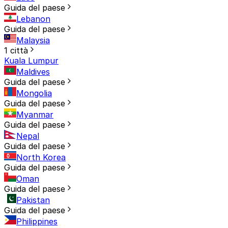
Guida del paese
Lebanon
Guida del paese
Malaysia
1 città
Kuala Lumpur
Maldives
Guida del paese
Mongolia
Guida del paese
Myanmar
Guida del paese
Nepal
Guida del paese
North Korea
Guida del paese
Oman
Guida del paese
Pakistan
Guida del paese
Philippines