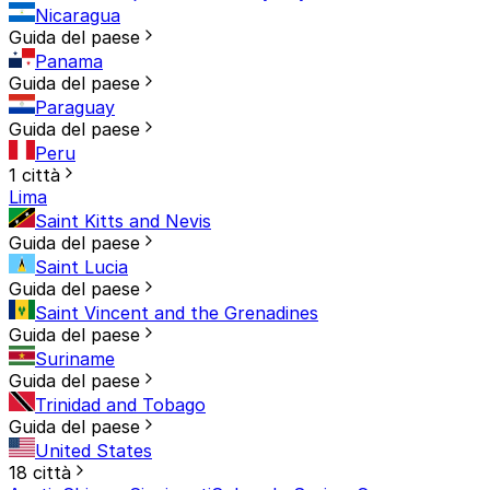
Nicaragua
Guida del paese
Panama
Guida del paese
Paraguay
Guida del paese
Peru
1 città
Lima
Saint Kitts and Nevis
Guida del paese
Saint Lucia
Guida del paese
Saint Vincent and the Grenadines
Guida del paese
Suriname
Guida del paese
Trinidad and Tobago
Guida del paese
United States
18 città