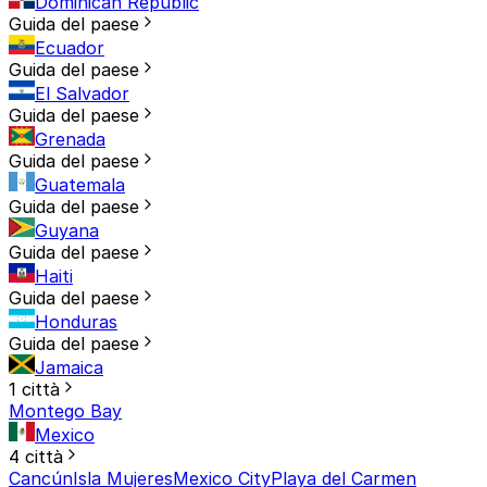
Dominican Republic
Guida del paese
Ecuador
Guida del paese
El Salvador
Guida del paese
Grenada
Guida del paese
Guatemala
Guida del paese
Guyana
Guida del paese
Haiti
Guida del paese
Honduras
Guida del paese
Jamaica
1 città
Montego Bay
Mexico
4 città
Cancún
Isla Mujeres
Mexico City
Playa del Carmen