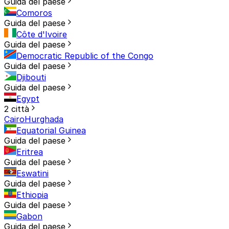
Guida del paese
Comoros
Guida del paese
Côte d'Ivoire
Guida del paese
Democratic Republic of the Congo
Guida del paese
Djibouti
Guida del paese
Egypt
2 città
Cairo
Hurghada
Equatorial Guinea
Guida del paese
Eritrea
Guida del paese
Eswatini
Guida del paese
Ethiopia
Guida del paese
Gabon
Guida del paese