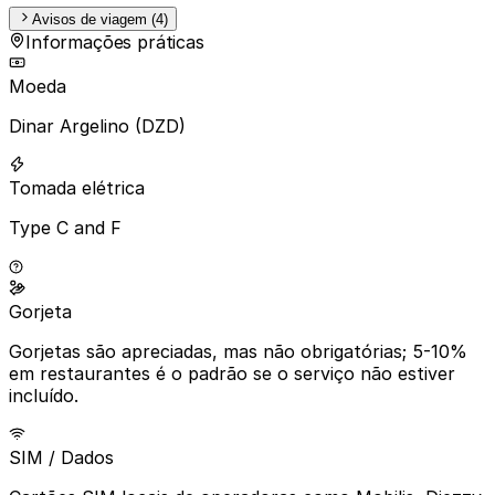
Avisos de viagem (4)
Informações práticas
Moeda
Dinar Argelino (DZD)
Tomada elétrica
Type C and F
Gorjeta
Gorjetas são apreciadas, mas não obrigatórias; 5-10%
em restaurantes é o padrão se o serviço não estiver
incluído.
SIM / Dados