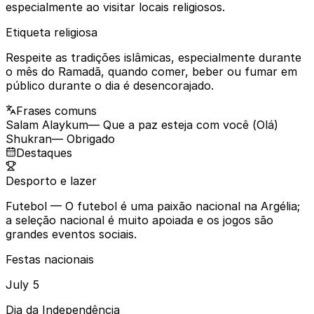
especialmente ao visitar locais religiosos.
Etiqueta religiosa
Respeite as tradições islâmicas, especialmente durante
o mês do Ramadã, quando comer, beber ou fumar em
público durante o dia é desencorajado.
Frases comuns
Salam Alaykum
— Que a paz esteja com você (Olá)
Shukran
— Obrigado
Destaques
Desporto e lazer
Futebol
— O futebol é uma paixão nacional na Argélia;
a seleção nacional é muito apoiada e os jogos são
grandes eventos sociais.
Festas nacionais
July 5
Dia da Independência