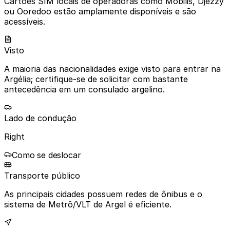
Cartões SIM locais de operadoras como Mobilis, Djezzy
ou Ooredoo estão amplamente disponíveis e são
acessíveis.
Visto
A maioria das nacionalidades exige visto para entrar na
Argélia; certifique-se de solicitar com bastante
antecedência em um consulado argelino.
Lado de condução
Right
Como se deslocar
Transporte público
As principais cidades possuem redes de ônibus e o
sistema de Metrô/VLT de Argel é eficiente.