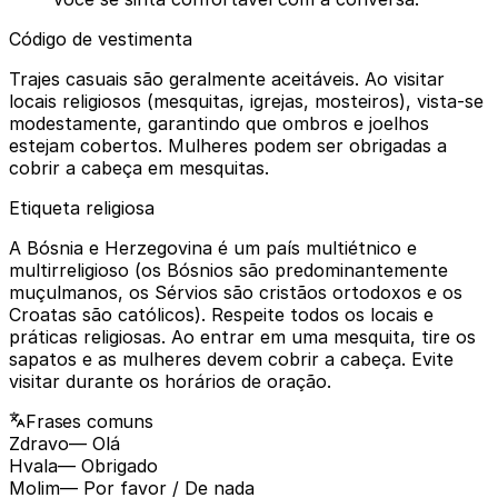
Código de vestimenta
Trajes casuais são geralmente aceitáveis. Ao visitar
locais religiosos (mesquitas, igrejas, mosteiros), vista-se
modestamente, garantindo que ombros e joelhos
estejam cobertos. Mulheres podem ser obrigadas a
cobrir a cabeça em mesquitas.
Etiqueta religiosa
A Bósnia e Herzegovina é um país multiétnico e
multirreligioso (os Bósnios são predominantemente
muçulmanos, os Sérvios são cristãos ortodoxos e os
Croatas são católicos). Respeite todos os locais e
práticas religiosas. Ao entrar em uma mesquita, tire os
sapatos e as mulheres devem cobrir a cabeça. Evite
visitar durante os horários de oração.
Frases comuns
Zdravo
— Olá
Hvala
— Obrigado
Molim
— Por favor / De nada