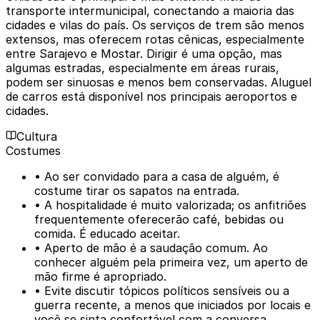
transporte intermunicipal, conectando a maioria das
cidades e vilas do país. Os serviços de trem são menos
extensos, mas oferecem rotas cênicas, especialmente
entre Sarajevo e Mostar. Dirigir é uma opção, mas
algumas estradas, especialmente em áreas rurais,
podem ser sinuosas e menos bem conservadas. Aluguel
de carros está disponível nos principais aeroportos e
cidades.
Cultura
Costumes
• Ao ser convidado para a casa de alguém, é
costume tirar os sapatos na entrada.
• A hospitalidade é muito valorizada; os anfitriões
frequentemente oferecerão café, bebidas ou
comida. É educado aceitar.
• Aperto de mão é a saudação comum. Ao
conhecer alguém pela primeira vez, um aperto de
mão firme é apropriado.
• Evite discutir tópicos políticos sensíveis ou a
guerra recente, a menos que iniciados por locais e
você se sinta confortável com a conversa.