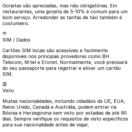
Gorjetas são apreciadas, mas não obrigatórias. Em
restaurantes, uma gorjeta de 5-10% é comum para um
bom serviço. Arredondar as tarifas de táxi também é
costumeiro.
SIM / Dados
Cartões SIM locais são acessíveis e facilmente
disponíveis nos principais provedores como BH
Telecom, M:tel e Eronet. Normalmente, você precisará
do seu passaporte para registrar e ativar um cartão
SIM.
Visto
Muitas nacionalidades, incluindo cidadãos da UE, EUA,
Reino Unido, Canadá e Austrália, podem entrar na
Bósnia e Herzegovina sem visto por estadias de até 90
dias. Sempre verifique os requisitos de visto específicos
para sua nacionalidade antes de viajar.