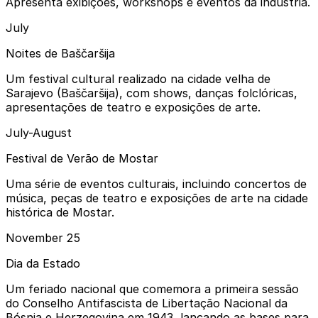
Apresenta exibições, workshops e eventos da indústria.
July
Noites de Baščaršija
Um festival cultural realizado na cidade velha de
Sarajevo (Baščaršija), com shows, danças folclóricas,
apresentações de teatro e exposições de arte.
July-August
Festival de Verão de Mostar
Uma série de eventos culturais, incluindo concertos de
música, peças de teatro e exposições de arte na cidade
histórica de Mostar.
November 25
Dia da Estado
Um feriado nacional que comemora a primeira sessão
do Conselho Antifascista de Libertação Nacional da
Bósnia e Herzegovina em 1943, lançando as bases para