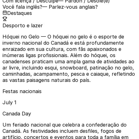
Com licença / Desculpe
— Pardon / Désolé(e)
Você fala inglês?
— Parlez-vous anglais?
Destaques
Desporto e lazer
Hóquei no Gelo
— O hóquei no gelo é o esporte de
inverno nacional do Canadá e está profundamente
enraizado em sua cultura, com fãs apaixonados e
inúmeras ligas profissionais. Além do hóquei, os
canadenses praticam uma ampla gama de atividades ao
ar livre, incluindo esqui, snowboard, patinação no gelo,
caminhadas, acampamento, pesca e caiaque, refletindo
as vastas paisagens naturais do país.
Festas nacionais
July 1
Canada Day
Um feriado nacional que celebra a confederação do
Canadá. As festividades incluem desfiles, fogos de
artifício, concertos e eventos para toda a família em