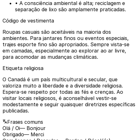
• A consciência ambiental é alta; reciclagem e
separação de lixo são amplamente praticadas.
Código de vestimenta
Roupas casuais são aceitáveis na maioria dos
ambientes. Para jantares finos ou eventos especiais,
trajes esporte fino são apropriados. Sempre vista-se
em camadas, especialmente ao explorar ao ar livre,
para acomodar as mudanças climáticas.
Etiqueta religiosa
O Canadá é um país multicultural e secular, que
valoriza muito a liberdade e a diversidade religiosa.
Espera-se respeito por todas as fés e crenças. Ao
visitar locais religiosos, é aconselhável vestir-se
modestamente e seguir quaisquer diretrizes específicas
publicadas.
Frases comuns
Olá / Oi
— Bonjour
Obrigado
— Merci