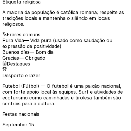
Etiqueta religiosa
A maioria da população é católica romana; respeite as
tradições locais e mantenha o silêncio em locais
religiosos.
Frases comuns
Pura Vida
— Vida pura (usado como saudação ou
expressão de positividade)
Buenos días
— Bom dia
Gracias
— Obrigado
Destaques
Desporto e lazer
Futebol (Fútbol)
— O futebol é uma paixão nacional,
com forte apoio local às equipes. Surf e atividades de
ecoturismo como caminhadas e tirolesa também são
centrais para a cultura.
Festas nacionais
September 15