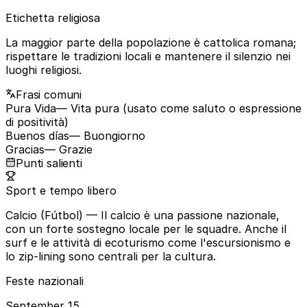
Etichetta religiosa
La maggior parte della popolazione è cattolica romana;
rispettare le tradizioni locali e mantenere il silenzio nei
luoghi religiosi.
Frasi comuni
Pura Vida
— Vita pura (usato come saluto o espressione
di positività)
Buenos días
— Buongiorno
Gracias
— Grazie
Punti salienti
Sport e tempo libero
Calcio (Fútbol)
— Il calcio è una passione nazionale,
con un forte sostegno locale per le squadre. Anche il
surf e le attività di ecoturismo come l'escursionismo e
lo zip-lining sono centrali per la cultura.
Feste nazionali
September 15