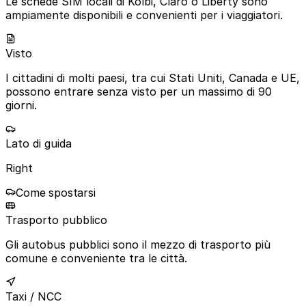
Le schede SIM locali di Kolbi, Claro o Liberty sono
ampiamente disponibili e convenienti per i viaggiatori.
Visto
I cittadini di molti paesi, tra cui Stati Uniti, Canada e UE,
possono entrare senza visto per un massimo di 90
giorni.
Lato di guida
Right
Come spostarsi
Trasporto pubblico
Gli autobus pubblici sono il mezzo di trasporto più
comune e conveniente tra le città.
Taxi / NCC