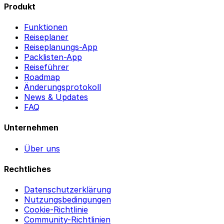
Produkt
Funktionen
Reiseplaner
Reiseplanungs-App
Packlisten-App
Reiseführer
Roadmap
Änderungsprotokoll
News & Updates
FAQ
Unternehmen
Über uns
Rechtliches
Datenschutzerklärung
Nutzungsbedingungen
Cookie-Richtlinie
Community-Richtlinien