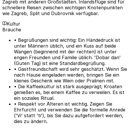
Zagreb mit anderen Großstädten. Inlandsflüge sind für
schnellere Reisen zwischen wichtigen Knotenpunkten
wie Zagreb, Split und Dubrovnik verfügbar.
Kultur
Bräuche
• Begrüßungen sind wichtig: Ein Händedruck ist
unter Männern üblich, und ein Kuss auf beide
Wangen (beginnend mit der rechten) ist unter
engen Freunden und Familie üblich. 'Dobar dan'
(Guten Tag) ist eine Standardbegrüßung.
• Gastfreundschaft wird sehr geschätzt. Wenn Sie
nach Hause eingeladen werden, bringen Sie ein
kleines Geschenk wie Wein oder Pralinen mit.
• Die Kaffeekultur ist stark ausgeprägt; Kroaten
genießen es, bei einem Kaffee zu verweilen. Es ist
ein soziales Ritual.
• Respekt vor Älteren ist wichtig. Zeigen Sie
Ehrfurcht und verwenden Sie die formelle Anrede
('Vi' statt 'ti'), bis Sie dazu aufgefordert werden,
dies zu ändern.