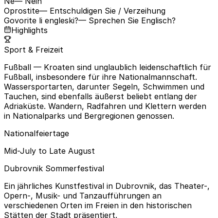
Ne
— Nein
Oprostite
— Entschuldigen Sie / Verzeihung
Govorite li engleski?
— Sprechen Sie Englisch?
Highlights
Sport & Freizeit
Fußball
— Kroaten sind unglaublich leidenschaftlich für
Fußball, insbesondere für ihre Nationalmannschaft.
Wassersportarten, darunter Segeln, Schwimmen und
Tauchen, sind ebenfalls äußerst beliebt entlang der
Adriaküste. Wandern, Radfahren und Klettern werden
in Nationalparks und Bergregionen genossen.
Nationalfeiertage
Mid-July to Late August
Dubrovnik Sommerfestival
Ein jährliches Kunstfestival in Dubrovnik, das Theater-,
Opern-, Musik- und Tanzaufführungen an
verschiedenen Orten im Freien in den historischen
Stätten der Stadt präsentiert.