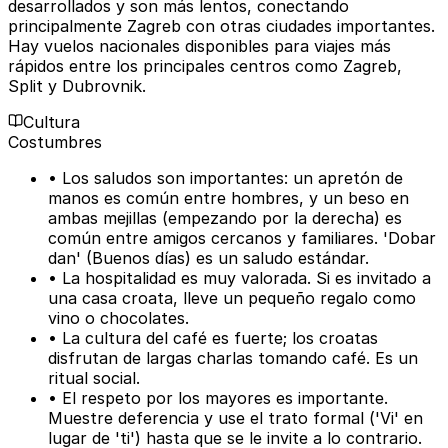
desarrollados y son más lentos, conectando
principalmente Zagreb con otras ciudades importantes.
Hay vuelos nacionales disponibles para viajes más
rápidos entre los principales centros como Zagreb,
Split y Dubrovnik.
Cultura
Costumbres
• Los saludos son importantes: un apretón de
manos es común entre hombres, y un beso en
ambas mejillas (empezando por la derecha) es
común entre amigos cercanos y familiares. 'Dobar
dan' (Buenos días) es un saludo estándar.
• La hospitalidad es muy valorada. Si es invitado a
una casa croata, lleve un pequeño regalo como
vino o chocolates.
• La cultura del café es fuerte; los croatas
disfrutan de largas charlas tomando café. Es un
ritual social.
• El respeto por los mayores es importante.
Muestre deferencia y use el trato formal ('Vi' en
lugar de 'ti') hasta que se le invite a lo contrario.