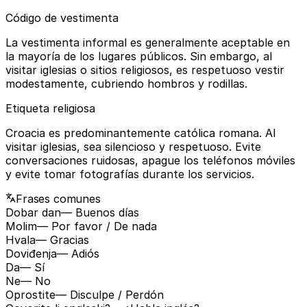
Código de vestimenta
La vestimenta informal es generalmente aceptable en
la mayoría de los lugares públicos. Sin embargo, al
visitar iglesias o sitios religiosos, es respetuoso vestir
modestamente, cubriendo hombros y rodillas.
Etiqueta religiosa
Croacia es predominantemente católica romana. Al
visitar iglesias, sea silencioso y respetuoso. Evite
conversaciones ruidosas, apague los teléfonos móviles
y evite tomar fotografías durante los servicios.
Frases comunes
Dobar dan
— Buenos días
Molim
— Por favor / De nada
Hvala
— Gracias
Doviđenja
— Adiós
Da
— Sí
Ne
— No
Oprostite
— Disculpe / Perdón