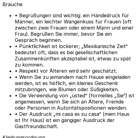
Bräuche
• Begrüßungen sind wichtig: ein Händedruck für
Männer, ein leichter Wangenkuss für Frauen (oft
zwischen zwei Frauen oder einem Mann und einer
Frau). Begrüßen Sie immer, bevor Sie ein
Gespräch beginnen.
• Pünktlichkeit ist lockerer; „Mexikanische Zeit“
bedeutet oft, dass es bei gesellschaftlichen
Zusammenkünften akzeptabel ist, etwas zu spät
zu kommen.
• Respekt vor Älteren wird sehr geschätzt.
• Wenn Sie zu jemandem nach Hause eingeladen
werden, ist es höflich, ein kleines Geschenk
mitzubringen, wie Blumen oder Süßigkeiten.
• Die Verwendung von „usted“ (formelles „Sie“) ist
angemessen, wenn Sie sich an Ältere, Fremde
oder Personen in Autoritätspositionen wenden.
• Der Ausdruck „mi casa es su casa“ (mein Haus
ist Ihr Haus) ist ein gängiger Ausdruck der
Gastfreundschaft.
Kleidungsordnung