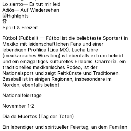
Lo siento
— Es tut mir leid
Adiós
— Auf Wiedersehen
Highlights
Sport & Freizeit
Fútbol (Fußball)
— Fútbol ist die beliebteste Sportart in
Mexiko mit leidenschaftlichen Fans und einer
lebendigen Profiliga (Liga MX). Lucha Libre
(mexikanisches Wrestling) ist ebenfalls extrem beliebt
und ein einzigartiges kulturelles Erlebnis. Charrería, ein
traditionelles mexikanisches Rodeo, ist der
Nationalsport und zeigt Reitkünste und Traditionen.
Baseball ist in einigen Regionen, insbesondere im
Norden, ebenfalls beliebt.
Nationalfeiertage
November 1-2
Día de Muertos (Tag der Toten)
Ein lebendiger und spiritueller Feiertag, an dem Familien