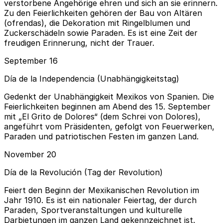
verstorbene Angehörige ehren und sich an sie erinnern.
Zu den Feierlichkeiten gehören der Bau von Altären
(ofrendas), die Dekoration mit Ringelblumen und
Zuckerschädeln sowie Paraden. Es ist eine Zeit der
freudigen Erinnerung, nicht der Trauer.
September 16
Día de la Independencia (Unabhängigkeitstag)
Gedenkt der Unabhängigkeit Mexikos von Spanien. Die
Feierlichkeiten beginnen am Abend des 15. September
mit „El Grito de Dolores“ (dem Schrei von Dolores),
angeführt vom Präsidenten, gefolgt von Feuerwerken,
Paraden und patriotischen Festen im ganzen Land.
November 20
Día de la Revolución (Tag der Revolution)
Feiert den Beginn der Mexikanischen Revolution im
Jahr 1910. Es ist ein nationaler Feiertag, der durch
Paraden, Sportveranstaltungen und kulturelle
Darbietungen im ganzen Land gekennzeichnet ist.