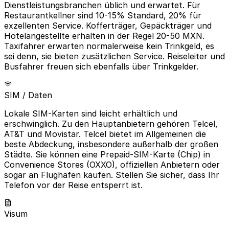
Dienstleistungsbranchen üblich und erwartet. Für
Restaurantkellner sind 10-15% Standard, 20% für
exzellenten Service. Kofferträger, Gepäckträger und
Hotelangestellte erhalten in der Regel 20-50 MXN.
Taxifahrer erwarten normalerweise kein Trinkgeld, es
sei denn, sie bieten zusätzlichen Service. Reiseleiter und
Busfahrer freuen sich ebenfalls über Trinkgelder.
SIM / Daten
Lokale SIM-Karten sind leicht erhältlich und
erschwinglich. Zu den Hauptanbietern gehören Telcel,
AT&T und Movistar. Telcel bietet im Allgemeinen die
beste Abdeckung, insbesondere außerhalb der großen
Städte. Sie können eine Prepaid-SIM-Karte (Chip) in
Convenience Stores (OXXO), offiziellen Anbietern oder
sogar an Flughäfen kaufen. Stellen Sie sicher, dass Ihr
Telefon vor der Reise entsperrt ist.
Visum