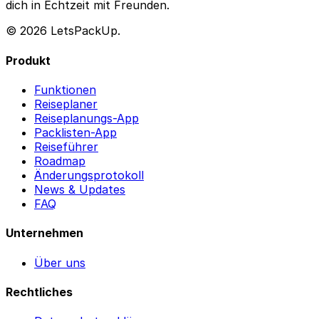
dich in Echtzeit mit Freunden.
© 2026 LetsPackUp.
Produkt
Funktionen
Reiseplaner
Reiseplanungs-App
Packlisten-App
Reiseführer
Roadmap
Änderungsprotokoll
News & Updates
FAQ
Unternehmen
Über uns
Rechtliches