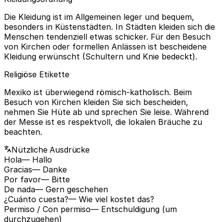
Die Kleidung ist im Allgemeinen leger und bequem,
besonders in Küstenstädten. In Städten kleiden sich die
Menschen tendenziell etwas schicker. Für den Besuch
von Kirchen oder formellen Anlässen ist bescheidene
Kleidung erwünscht (Schultern und Knie bedeckt).
Religiöse Etikette
Mexiko ist überwiegend römisch-katholisch. Beim
Besuch von Kirchen kleiden Sie sich bescheiden,
nehmen Sie Hüte ab und sprechen Sie leise. Während
der Messe ist es respektvoll, die lokalen Bräuche zu
beachten.
Nützliche Ausdrücke
Hola
— Hallo
Gracias
— Danke
Por favor
— Bitte
De nada
— Gern geschehen
¿Cuánto cuesta?
— Wie viel kostet das?
Permiso / Con permiso
— Entschuldigung (um
durchzugehen)