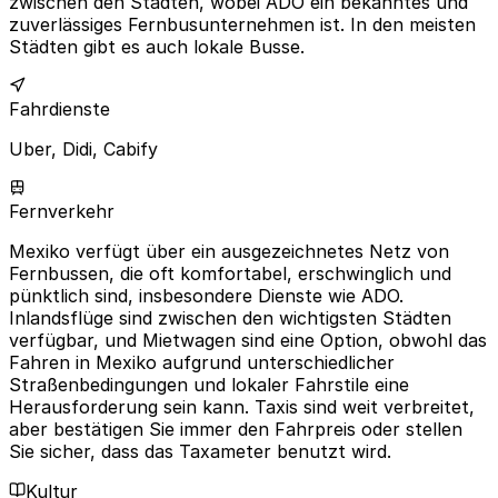
zwischen den Städten, wobei ADO ein bekanntes und
zuverlässiges Fernbusunternehmen ist. In den meisten
Städten gibt es auch lokale Busse.
Fahrdienste
Uber, Didi, Cabify
Fernverkehr
Mexiko verfügt über ein ausgezeichnetes Netz von
Fernbussen, die oft komfortabel, erschwinglich und
pünktlich sind, insbesondere Dienste wie ADO.
Inlandsflüge sind zwischen den wichtigsten Städten
verfügbar, und Mietwagen sind eine Option, obwohl das
Fahren in Mexiko aufgrund unterschiedlicher
Straßenbedingungen und lokaler Fahrstile eine
Herausforderung sein kann. Taxis sind weit verbreitet,
aber bestätigen Sie immer den Fahrpreis oder stellen
Sie sicher, dass das Taxameter benutzt wird.
Kultur