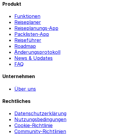
Produkt
Funktionen
Reiseplaner
Reiseplanungs-App
Packlisten-App
Reiseführer
Roadmap
Änderungsprotokoll
News & Updates
FAQ
Unternehmen
Über uns
Rechtliches
Datenschutzerklärung
Nutzungsbedingungen
Cookie-Richtlinie
Community-Richtlinien