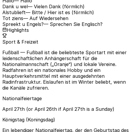
Hallo
— Hallo
Dank u wel
— Vielen Dank (förmlich)
Alstublieft
— Bitte / Hier ist es (förmlich)
Tot ziens
— Auf Wiedersehen
Spreekt u Engels?
— Sprechen Sie Englisch?
Highlights
Sport & Freizeit
Fußball
— Fußball ist die beliebteste Sportart mit einer
leidenschaftlichen Anhängerschaft für die
Nationalmannschaft („Oranje“) und lokale Vereine.
Radfahren ist ein nationales Hobby und ein
Hauptverkehrsmittel mit einer ausgedehnten
Radinfrastruktur. Eislaufen ist im Winter beliebt, wenn
die Kanäle zufrieren.
Nationalfeiertage
April 27th (or April 26th if April 27th is a Sunday)
Königstag (Koningsdag)
Ein lebendiger Nationalfeiertag, der den Geburtstag des