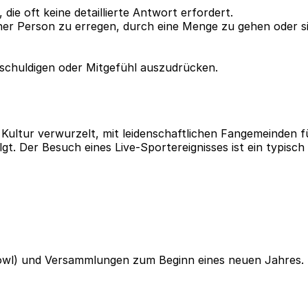
die oft keine detaillierte Antwort erfordert.
r Person zu erregen, durch eine Menge zu gehen oder sic
tschuldigen oder Mitgefühl auszudrücken.
n Kultur verwurzelt, mit leidenschaftlichen Fangemeinden 
t. Der Besuch eines Live-Sportereignisses ist ein typisch 
Bowl) und Versammlungen zum Beginn eines neuen Jahres.