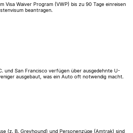
em Visa Waiver Program (VWP) bis zu 90 Tage einreisen
istenvisum beantragen.
D.C. und San Francisco verfügen über ausgedehnte U-
weniger ausgebaut, was ein Auto oft notwendig macht.
busse (z. B. Greyhound) und Personenzüge (Amtrak) sind