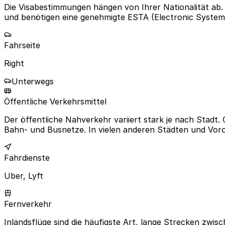
Die Visabestimmungen hängen von Ihrer Nationalität ab.
und benötigen eine genehmigte ESTA (Electronic System 
Fahrseite
Right
Unterwegs
Öffentliche Verkehrsmittel
Der öffentliche Nahverkehr variiert stark je nach Stad
Bahn- und Busnetze. In vielen anderen Städten und Voro
Fahrdienste
Uber, Lyft
Fernverkehr
Inlandsflüge sind die häufigste Art, lange Strecken zwi