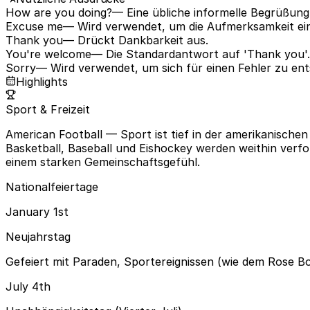
How are you doing?
— Eine übliche informelle Begrüßung, 
Excuse me
— Wird verwendet, um die Aufmerksamkeit eine
Thank you
— Drückt Dankbarkeit aus.
You're welcome
— Die Standardantwort auf 'Thank you'.
Sorry
— Wird verwendet, um sich für einen Fehler zu en
Highlights
Sport & Freizeit
American Football
— Sport ist tief in der amerikanische
Basketball, Baseball und Eishockey werden weithin verfolg
einem starken Gemeinschaftsgefühl.
Nationalfeiertage
January 1st
Neujahrstag
Gefeiert mit Paraden, Sportereignissen (wie dem Rose 
July 4th