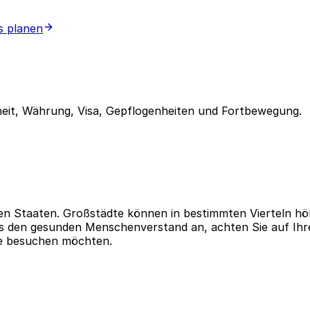
s planen
eit, Währung, Visa, Gepflogenheiten und Fortbewegung.
gten Staaten. Großstädte können in bestimmten Vierteln hö
ets den gesunden Menschenverstand an, achten Sie auf Ih
Sie besuchen möchten.