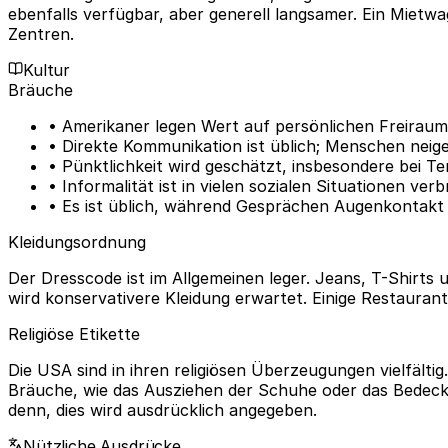
ebenfalls verfügbar, aber generell langsamer. Ein Mietwa
Zentren.
Kultur
Bräuche
• Amerikaner legen Wert auf persönlichen Freirau
• Direkte Kommunikation ist üblich; Menschen nei
• Pünktlichkeit wird geschätzt, insbesondere bei 
• Informalität ist in vielen sozialen Situationen ve
• Es ist üblich, während Gesprächen Augenkontakt 
Kleidungsordnung
Der Dresscode ist im Allgemeinen leger. Jeans, T-Shirts
wird konservativere Kleidung erwartet. Einige Restaura
Religiöse Etikette
Die USA sind in ihren religiösen Überzeugungen vielfälti
Bräuche, wie das Ausziehen der Schuhe oder das Bedecke
denn, dies wird ausdrücklich angegeben.
Nützliche Ausdrücke