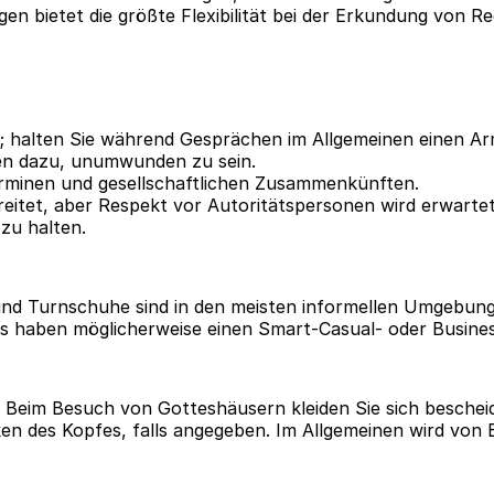
gen bietet die größte Flexibilität bei der Erkundung von 
m; halten Sie während Gesprächen im Allgemeinen einen A
gen dazu, unumwunden zu sein.
Terminen und gesellschaftlichen Zusammenkünften.
rbreitet, aber Respekt vor Autoritätspersonen wird erwartet
zu halten.
 und Turnschuhe sind in den meisten informellen Umgebung
nts haben möglicherweise einen Smart-Casual- oder Busine
g. Beim Besuch von Gotteshäusern kleiden Sie sich beschei
n des Kopfes, falls angegeben. Im Allgemeinen wird von B