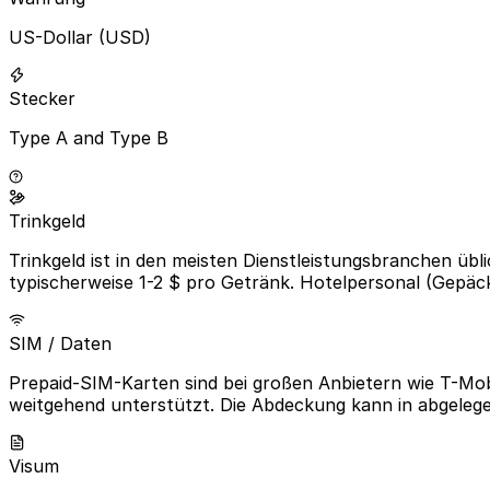
US-Dollar (USD)
Stecker
Type A and Type B
Trinkgeld
Trinkgeld ist in den meisten Dienstleistungsbranchen üb
typischerweise 1-2 $ pro Getränk. Hotelpersonal (Gepäc
SIM / Daten
Prepaid-SIM-Karten sind bei großen Anbietern wie T-Mobi
weitgehend unterstützt. Die Abdeckung kann in abgelegen
Visum