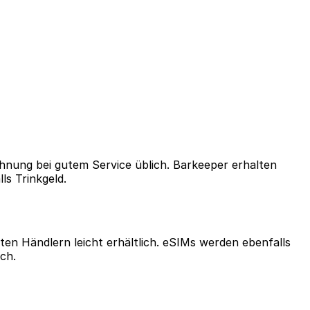
chnung bei gutem Service üblich. Barkeeper erhalten
s Trinkgeld.
en Händlern leicht erhältlich. eSIMs werden ebenfalls
ch.