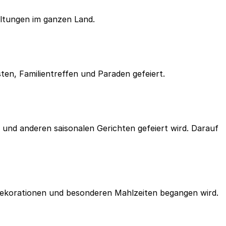
altungen im ganzen Land.
sten, Familientreffen und Paraden gefeiert.
n und anderen saisonalen Gerichten gefeiert wird. Darauf
en Dekorationen und besonderen Mahlzeiten begangen wird.