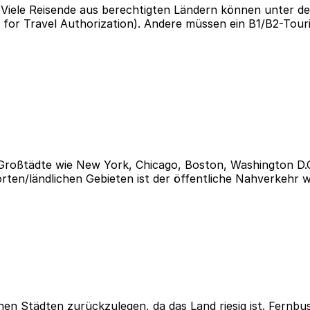
 Viele Reisende aus berechtigten Ländern können unter d
for Travel Authorization). Andere müssen ein B1/B2-Tour
t. Großtädte wie New York, Chicago, Boston, Washington 
rten/ländlichen Gebieten ist der öffentliche Nahverkehr 
schen Städten zurückzulegen, da das Land riesig ist. Fern