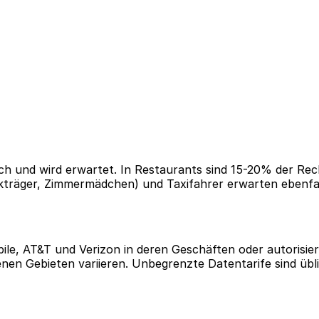
lich und wird erwartet. In Restaurants sind 15-20% der Re
kträger, Zimmermädchen) und Taxifahrer erwarten ebenfall
le, AT&T und Verizon in deren Geschäften oder autorisiert
en Gebieten variieren. Unbegrenzte Datentarife sind übli