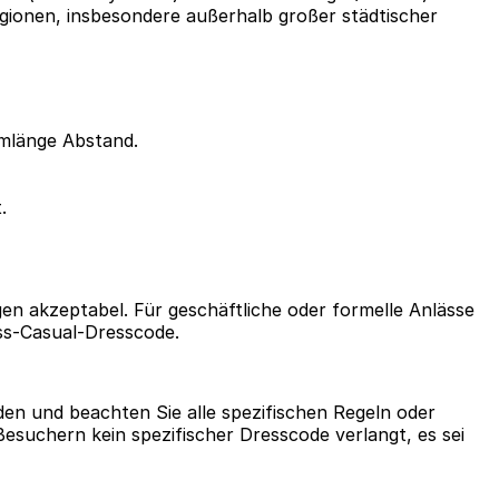
Regionen, insbesondere außerhalb großer städtischer
rmlänge Abstand.
.
en akzeptabel. Für geschäftliche oder formelle Anlässe
ss-Casual-Dresscode.
den und beachten Sie alle spezifischen Regeln oder
esuchern kein spezifischer Dresscode verlangt, es sei