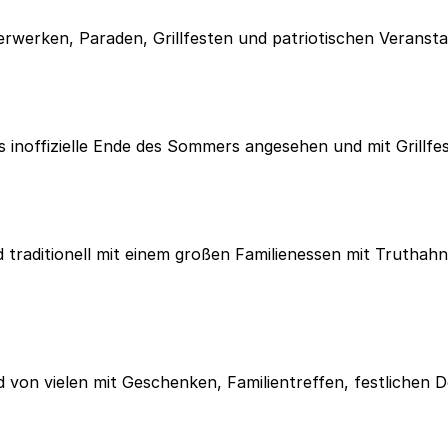
erwerken, Paraden, Grillfesten und patriotischen Veranst
as inoffizielle Ende des Sommers angesehen und mit Grillfe
d traditionell mit einem großen Familienessen mit Truthah
 und von vielen mit Geschenken, Familientreffen, festlich