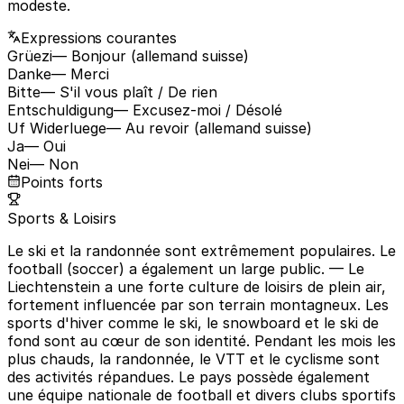
modeste.
Expressions courantes
Grüezi
— Bonjour (allemand suisse)
Danke
— Merci
Bitte
— S'il vous plaît / De rien
Entschuldigung
— Excusez-moi / Désolé
Uf Widerluege
— Au revoir (allemand suisse)
Ja
— Oui
Nei
— Non
Points forts
Sports & Loisirs
Le ski et la randonnée sont extrêmement populaires. Le
football (soccer) a également un large public.
— Le
Liechtenstein a une forte culture de loisirs de plein air,
fortement influencée par son terrain montagneux. Les
sports d'hiver comme le ski, le snowboard et le ski de
fond sont au cœur de son identité. Pendant les mois les
plus chauds, la randonnée, le VTT et le cyclisme sont
des activités répandues. Le pays possède également
une équipe nationale de football et divers clubs sportifs