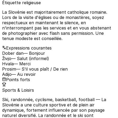
Étiquette religieuse
La Slovénie est majoritairement catholique romaine.
Lors de la visite d'églises ou de monastères, soyez
respectueux en maintenant le silence, en
n'interrompant pas les services et en vous abstenant
de photographier avec flash sans permission. Une
tenue modeste est conseillée.
Expressions courantes
Dober dan
— Bonjour
Živjo
— Salut (informel)
Hvala
— Merci
Prosim
— S'il vous plaît / De rien
Adijo
— Au revoir
Points forts
Sports & Loisirs
Ski, randonnée, cyclisme, basketball, football
— La
Slovénie a une culture sportive et de plein air
dynamique, fortement influencée par son paysage
naturel diversifié. La randonnée et le ski sont