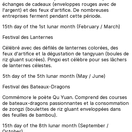
échanges de cadeaux (enveloppes rouges avec de
l'argent) et des feux d'artifice. De nombreuses
entreprises ferment pendant cette période.
15th day of the 1st lunar month (February / March)
Festival des Lanternes
Célébré avec des défilés de lanternes colorées, des
feux d'artifice et la dégustation de tangyuan (boules de
riz gluant sucrées). Pingxi est célèbre pour ses lâchers
de lanternes célestes.
5th day of the 5th lunar month (May / June)
Festival des Bateaux-Dragons
Commémore le poète Qu Yuan. Comprend des courses
de bateaux-dragons passionnantes et la consommation
de zongzi (boulettes de riz gluant enveloppées dans
des feuilles de bambou).
15th day of the 8th lunar month (September /
October)