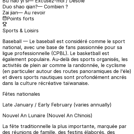
Bu hao yi si
— Excusez-moi / Désolé
Duo shao qian?
— Combien ?
Zai jian
— Au revoir
Points forts
Sports & Loisirs
Baseball
— Le baseball est considéré comme le sport
national, avec une base de fans passionnée pour sa
ligue professionnelle (CPBL). Le basketball est
également populaire. Au-delà des sports organisés, les
activités de plein air comme la randonnée, le cyclisme
(en particulier autour des routes panoramiques de l'ële)
et divers sports nautiques sont profondément ancrés
dans la culture récréative taïwanaise.
Fêtes nationales
Late January / Early February (varies annually)
Nouvel An Lunaire (Nouvel An Chinois)
La fête traditionnelle la plus importante, marquée par
des réunions de famille, des festins élaborés, des