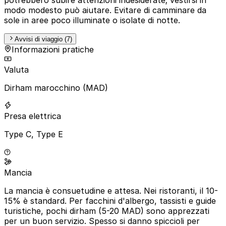
modo modesto può aiutare. Evitare di camminare da
sole in aree poco illuminate o isolate di notte.
Avvisi di viaggio (7)
Informazioni pratiche
Valuta
Dirham marocchino (MAD)
Presa elettrica
Type C, Type E
Mancia
La mancia è consuetudine e attesa. Nei ristoranti, il 10-
15% è standard. Per facchini d'albergo, tassisti e guide
turistiche, pochi dirham (5-20 MAD) sono apprezzati
per un buon servizio. Spesso si danno spiccioli per