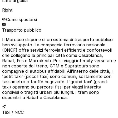
Lato di guida
Right
Come spostarsi
Trasporto pubblico
Il Marocco dispone di un sistema di trasporto pubblico
ben sviluppato. La compagnia ferroviaria nazionale
(ONCF) offre servizi ferroviari efficienti e confortevoli
che collegano le principali città come Casablanca,
Rabat, Fes e Marrakech. Per i viaggi intercity verso aree
non coperte dal treno, CTM e Supratours sono
compagnie di autobus affidabili. All'interno delle città, i
'petit taxi' (piccoli taxi) sono comuni, solitamente con
tassametro o tariffe negoziate. I 'grand taxi' (grandi
taxi) operano su percorsi fissi per viaggi intercity
condivisi o tragitti urbani più lunghi. I tram sono
disponibili a Rabat e Casablanca.
Taxi / NCC