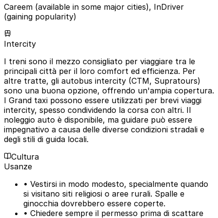
Careem (available in some major cities), InDriver
(gaining popularity)
Intercity
I treni sono il mezzo consigliato per viaggiare tra le
principali città per il loro comfort ed efficienza. Per
altre tratte, gli autobus intercity (CTM, Supratours)
sono una buona opzione, offrendo un'ampia copertura.
I Grand taxi possono essere utilizzati per brevi viaggi
intercity, spesso condividendo la corsa con altri. Il
noleggio auto è disponibile, ma guidare può essere
impegnativo a causa delle diverse condizioni stradali e
degli stili di guida locali.
Cultura
Usanze
• Vestirsi in modo modesto, specialmente quando
si visitano siti religiosi o aree rurali. Spalle e
ginocchia dovrebbero essere coperte.
• Chiedere sempre il permesso prima di scattare