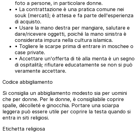
foto a persone, in particolare donne.
• La contrattazione è una pratica comune nei
souk (mercati); è attesa e fa parte dell'esperienza
di acquisto.
• Usare la mano destra per mangiare, salutare e
dare/ricevere oggetti, poiché la mano sinistra è
considerata impura nella cultura islamica.
• Togliere le scarpe prima di entrare in moschee o
case private.
• Accettare un'offerta di tè alla menta è un segno
di ospitalità; rifiutare educatamente se non si può
veramente accettare.
Codice abbigliamento
Si consiglia un abbigliamento modesto sia per uomini
che per donne. Per le donne, è consigliabile coprire
spalle, décolleté e ginocchia. Portare una sciarpa
leggera può essere utile per coprire la testa quando si
entra in siti religiosi.
Etichetta religiosa