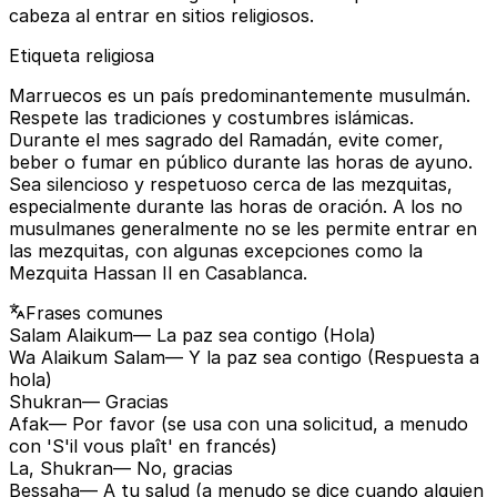
cabeza al entrar en sitios religiosos.
Etiqueta religiosa
Marruecos es un país predominantemente musulmán.
Respete las tradiciones y costumbres islámicas.
Durante el mes sagrado del Ramadán, evite comer,
beber o fumar en público durante las horas de ayuno.
Sea silencioso y respetuoso cerca de las mezquitas,
especialmente durante las horas de oración. A los no
musulmanes generalmente no se les permite entrar en
las mezquitas, con algunas excepciones como la
Mezquita Hassan II en Casablanca.
Frases comunes
Salam Alaikum
— La paz sea contigo (Hola)
Wa Alaikum Salam
— Y la paz sea contigo (Respuesta a
hola)
Shukran
— Gracias
Afak
— Por favor (se usa con una solicitud, a menudo
con 'S'il vous plaît' en francés)
La, Shukran
— No, gracias
Bessaha
— A tu salud (a menudo se dice cuando alguien