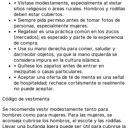
• Vístase modestamente, especialmente al visitar
sitios religiosos o áreas rurales. Hombros y rodillas
deben estar cubiertos.
• Siempre pida permiso antes de tomar fotos de
personas, especialmente mujeres.
• Regatear es una práctica común en los zocos
(mercados); es esperado y parte de la experiencia
de compra.
• Use su mano derecha para comer, saludar y
dar/recibir objetos, ya que la mano izquierda se
considera impura en la cultura islámica.
• Quítese los zapatos antes de entrar en
mezquitas o casas particulares.
• Aceptar una oferta de té de menta es una señal
de hospitalidad; rechace cortésmente si realmente
no puede aceptar.
Código de vestimenta
Se recomienda vestir modestamente tanto para
hombres como para mujeres. Para las mujeres, se
aconseja cubrirse los hombros, el escote y las rodillas.
Llevar una bufanda ligera puede ser útil para cubrirse la