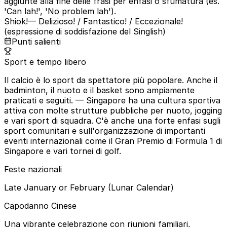
aggiunte alla fine delle frasi per enfasi o sfumatura (es.
'Can lah!', 'No problem lah').
Shiok!
— Delizioso! / Fantastico! / Eccezionale!
(espressione di soddisfazione del Singlish)
Punti salienti
Sport e tempo libero
Il calcio è lo sport da spettatore più popolare. Anche il
badminton, il nuoto e il basket sono ampiamente
praticati e seguiti.
— Singapore ha una cultura sportiva
attiva con molte strutture pubbliche per nuoto, jogging
e vari sport di squadra. C'è anche una forte enfasi sugli
sport comunitari e sull'organizzazione di importanti
eventi internazionali come il Gran Premio di Formula 1 di
Singapore e vari tornei di golf.
Feste nazionali
Late January or February (Lunar Calendar)
Capodanno Cinese
Una vibrante celebrazione con riunioni familiari,