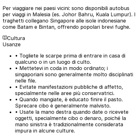
Per viaggiare nei paesi vicini: sono disponibili autobus
per viaggi in Malesia (es. Johor Bahru, Kuala Lumpur). I
traghetti collegano Singapore alle isole indonesiane
come Batam e Bintan, offrendo popolari brevi fughe.
Cultura
Usanze
• Togliete le scarpe prima di entrare in casa di
qualcuno o in un luogo di culto.
• Mettetevi in coda in modo ordinato; i
singaporiani sono generalmente molto disciplinati
nelle file.
• Evitate manifestazioni pubbliche di affetto,
specialmente nelle aree più conservatrici.
• Quando mangiate, è educato finire il pasto.
Sprecare cibo è generalmente malvisto.
• Usate la mano destra quando date o ricevete
oggetti, specialmente cibo o denaro, poiché la
mano sinistra è tradizionalmente considerata
impura in alcune culture.