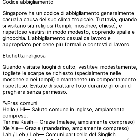
Codice abbigliamento
Singapore ha un codice di abbigliamento generalmente
casual a causa del suo clima tropicale. Tuttavia, quando
si visitano siti religiosi (templi, moschee, chiese), è
rispettoso vestirsi in modo modesto, coprendo spalle e
ginocchia. L'abbigliamento casual da lavoro è
appropriato per cene più formali o contesti di lavoro.
Etichetta religiosa
Quando visitate luoghi di culto, vestitevi modestamente,
togliete le scarpe se richiesto (specialmente nelle
moschee e nei templi) e mantenete un comportamento
rispettoso. Evitate di scattare foto durante gli orari di
preghiera senza permesso.
Frasi comuni
Hello / Hi
— Saluto comune in inglese, ampiamente
compreso.
Terima Kasih
— Grazie (malese, ampiamente compreso)
Xie Xie
— Grazie (mandarino, ampiamente compreso)
Lah / Leh / Loh
— Comuni particelle del Singlish