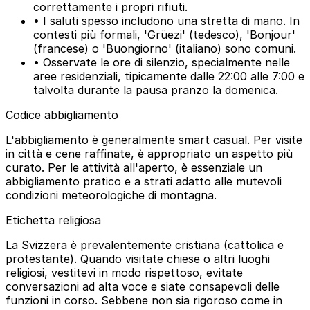
correttamente i propri rifiuti.
• I saluti spesso includono una stretta di mano. In
contesti più formali, 'Grüezi' (tedesco), 'Bonjour'
(francese) o 'Buongiorno' (italiano) sono comuni.
• Osservate le ore di silenzio, specialmente nelle
aree residenziali, tipicamente dalle 22:00 alle 7:00 e
talvolta durante la pausa pranzo la domenica.
Codice abbigliamento
L'abbigliamento è generalmente smart casual. Per visite
in città e cene raffinate, è appropriato un aspetto più
curato. Per le attività all'aperto, è essenziale un
abbigliamento pratico e a strati adatto alle mutevoli
condizioni meteorologiche di montagna.
Etichetta religiosa
La Svizzera è prevalentemente cristiana (cattolica e
protestante). Quando visitate chiese o altri luoghi
religiosi, vestitevi in modo rispettoso, evitate
conversazioni ad alta voce e siate consapevoli delle
funzioni in corso. Sebbene non sia rigoroso come in