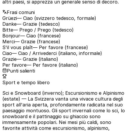
altri paesi, si apprezza un generale senso di decoro.
Frasi comuni
Grüezi
— Ciao (svizzero tedesco, formale)
Danke
— Grazie (tedesco)
Bitte
— Prego / Prego (tedesco)
Bonjour
— Ciao (francese)
Merci
— Grazie (francese)
S'il vous plaît
— Per favore (francese)
Ciao
— Ciao / Arrivederci (italiano, informale)
Grazie
— Grazie (italiano)
Per favore
— Per favore (italiano)
Punti salienti
Sport e tempo libero
Sci e Snowboard (inverno); Escursionismo e Alpinismo
(estate)
— La Svizzera vanta una vivace cultura degli
sport all'aria aperta, profondamente radicata nel suo
paesaggio montuoso. Gli sport invernali come lo sci, lo
snowboard e il pattinaggio su ghiaccio sono
immensamente popolari. Nei mesi più caldi, sono
favorite attività come escursionismo, alpinismo,