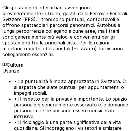
Gli spostamenti interurbani avvengono
prevalentemente in treno, gestiti dalle Ferrovie Federali
Svizzere (FFS). I treni sono puntuali, confortevoli e
offrono spettacolari percorsi panoramici. Autobus a
lunga percorrenza collegano alcune aree, ma i treni
sono generalmente più veloci e convenienti per gli
spostamenti tra le principali città. Per le regioni
montane remote, i bus postali (PostAuto) forniscono
collegamenti essenziali.
Cultura
Usanze
• La puntualità è molto apprezzata in Svizzera. Ci
si aspetta che siate puntuali per appuntamenti o
impegni sociali.
• Il rispetto per la privacy è importante. Lo spazio
personale è generalmente osservato e le domande
personali dirette possono essere considerate
intrusive.
• Il riciclaggio è una parte significativa della vita
quotidiana. Si incoraggiano i visitatori a smistare