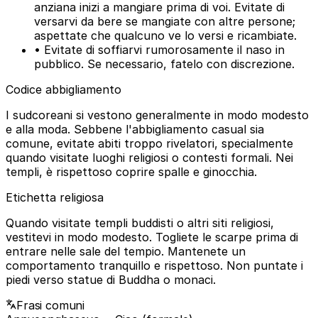
anziana inizi a mangiare prima di voi. Evitate di
versarvi da bere se mangiate con altre persone;
aspettate che qualcuno ve lo versi e ricambiate.
• Evitate di soffiarvi rumorosamente il naso in
pubblico. Se necessario, fatelo con discrezione.
Codice abbigliamento
I sudcoreani si vestono generalmente in modo modesto
e alla moda. Sebbene l'abbigliamento casual sia
comune, evitate abiti troppo rivelatori, specialmente
quando visitate luoghi religiosi o contesti formali. Nei
templi, è rispettoso coprire spalle e ginocchia.
Etichetta religiosa
Quando visitate templi buddisti o altri siti religiosi,
vestitevi in modo modesto. Togliete le scarpe prima di
entrare nelle sale del tempio. Mantenete un
comportamento tranquillo e rispettoso. Non puntate i
piedi verso statue di Buddha o monaci.
Frasi comuni