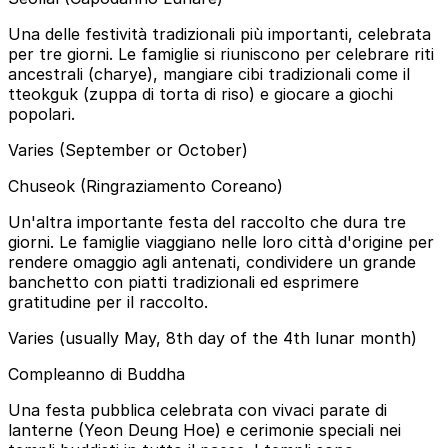
Una delle festività tradizionali più importanti, celebrata
per tre giorni. Le famiglie si riuniscono per celebrare riti
ancestrali (charye), mangiare cibi tradizionali come il
tteokguk (zuppa di torta di riso) e giocare a giochi
popolari.
Varies (September or October)
Chuseok (Ringraziamento Coreano)
Un'altra importante festa del raccolto che dura tre
giorni. Le famiglie viaggiano nelle loro città d'origine per
rendere omaggio agli antenati, condividere un grande
banchetto con piatti tradizionali ed esprimere
gratitudine per il raccolto.
Varies (usually May, 8th day of the 4th lunar month)
Compleanno di Buddha
Una festa pubblica celebrata con vivaci parate di
lanterne (Yeon Deung Hoe) e cerimonie speciali nei