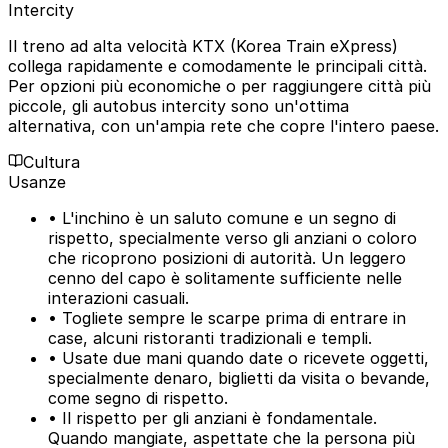
Intercity
Il treno ad alta velocità KTX (Korea Train eXpress)
collega rapidamente e comodamente le principali città.
Per opzioni più economiche o per raggiungere città più
piccole, gli autobus intercity sono un'ottima
alternativa, con un'ampia rete che copre l'intero paese.
Cultura
Usanze
• L'inchino è un saluto comune e un segno di
rispetto, specialmente verso gli anziani o coloro
che ricoprono posizioni di autorità. Un leggero
cenno del capo è solitamente sufficiente nelle
interazioni casuali.
• Togliete sempre le scarpe prima di entrare in
case, alcuni ristoranti tradizionali e templi.
• Usate due mani quando date o ricevete oggetti,
specialmente denaro, biglietti da visita o bevande,
come segno di rispetto.
• Il rispetto per gli anziani è fondamentale.
Quando mangiate, aspettate che la persona più