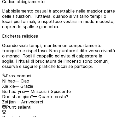
Codice abbigliamento
L'abbigliamento casual è accettabile nella maggior parte
delle situazioni. Tuttavia, quando si visitano templi o
locali più formali, è rispettoso vestirsi in modo modesto,
coprendo spalle e ginocchia.
Etichetta religiosa
Quando visiti templi, mantieni un comportamento
tranquillo e rispettoso. Non puntare il dito verso divinità
o monaci. Togli il cappello ed evita di calpestare la
soglia. I rituali di bruciatura dell'incenso sono comuni;
osserva e segui le pratiche locali se partecipi.
Frasi comuni
Ni hao
— Ciao
Xie xie
— Grazie
Bu hao yi si
— Mi scusi / Spiacente
Duo shao qian?
— Quanto costa?
Zai jian
— Arrivederci
Punti salienti