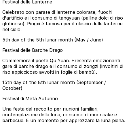
Festival delle Lanterne
Celebrato con parate di lanterne colorate, fuochi
d'artificio e il consumo di tangyuan (palline dolci di riso
glutinoso). Pingxi è famosa per il rilascio delle lanterne
nel cielo.
5th day of the 5th lunar month (May / June)
Festival delle Barche Drago
Commemora il poeta Qu Yuan. Presenta emozionanti
gare di barche drago e il consumo di zongzi (involtini di
riso appiccicoso avvolti in foglie di bambù).
15th day of the 8th lunar month (September /
October)
Festival di Metà Autunno
Una festa del raccolto per riunioni familiari,
contemplazione della luna, consumo di mooncake e
barbecue. È un momento per apprezzare la luna piena.