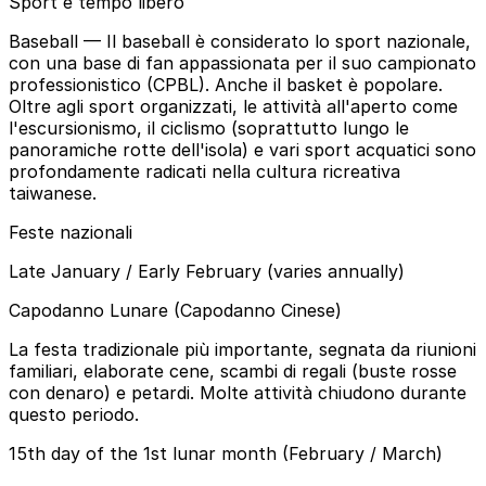
Sport e tempo libero
Baseball
— Il baseball è considerato lo sport nazionale,
con una base di fan appassionata per il suo campionato
professionistico (CPBL). Anche il basket è popolare.
Oltre agli sport organizzati, le attività all'aperto come
l'escursionismo, il ciclismo (soprattutto lungo le
panoramiche rotte dell'isola) e vari sport acquatici sono
profondamente radicati nella cultura ricreativa
taiwanese.
Feste nazionali
Late January / Early February (varies annually)
Capodanno Lunare (Capodanno Cinese)
La festa tradizionale più importante, segnata da riunioni
familiari, elaborate cene, scambi di regali (buste rosse
con denaro) e petardi. Molte attività chiudono durante
questo periodo.
15th day of the 1st lunar month (February / March)