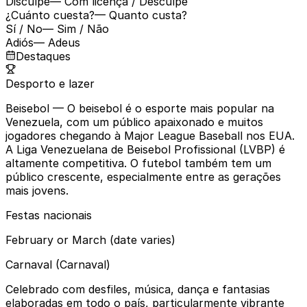
Disculpe
— Com licença / Desculpe
¿Cuánto cuesta?
— Quanto custa?
Sí / No
— Sim / Não
Adiós
— Adeus
Destaques
Desporto e lazer
Beisebol
— O beisebol é o esporte mais popular na
Venezuela, com um público apaixonado e muitos
jogadores chegando à Major League Baseball nos EUA.
A Liga Venezuelana de Beisebol Profissional (LVBP) é
altamente competitiva. O futebol também tem um
público crescente, especialmente entre as gerações
mais jovens.
Festas nacionais
February or March (date varies)
Carnaval (Carnaval)
Celebrado com desfiles, música, dança e fantasias
elaboradas em todo o país, particularmente vibrante