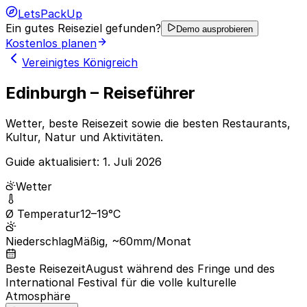
LetsPackUp
Ein gutes Reiseziel gefunden?
Demo ausprobieren
Kostenlos planen
Vereinigtes Königreich
Edinburgh – Reiseführer
Wetter, beste Reisezeit sowie die besten Restaurants,
Kultur, Natur und Aktivitäten.
Guide aktualisiert:
1. Juli 2026
Wetter
Ø Temperatur
12–19°C
Niederschlag
Mäßig, ~60mm/Monat
Beste Reisezeit
August während des Fringe und des
International Festival für die volle kulturelle
Atmosphäre