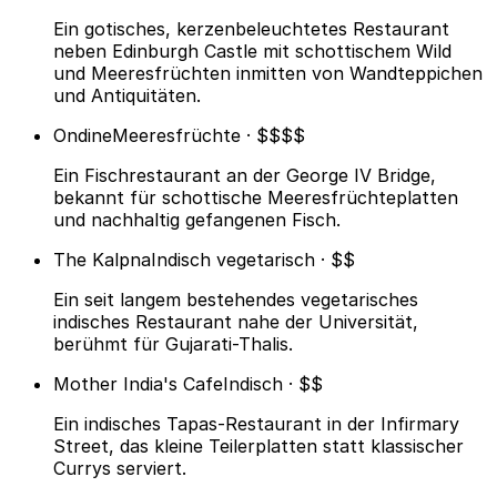
Ein gotisches, kerzenbeleuchtetes Restaurant
neben Edinburgh Castle mit schottischem Wild
und Meeresfrüchten inmitten von Wandteppichen
und Antiquitäten.
Ondine
Meeresfrüchte · $$$$
Ein Fischrestaurant an der George IV Bridge,
bekannt für schottische Meeresfrüchteplatten
und nachhaltig gefangenen Fisch.
The Kalpna
Indisch vegetarisch · $$
Ein seit langem bestehendes vegetarisches
indisches Restaurant nahe der Universität,
berühmt für Gujarati-Thalis.
Mother India's Cafe
Indisch · $$
Ein indisches Tapas-Restaurant in der Infirmary
Street, das kleine Teilerplatten statt klassischer
Currys serviert.