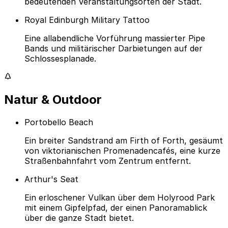
bedeutenden Veranstaltungsorten der Stadt.
Royal Edinburgh Military Tattoo
Eine allabendliche Vorführung massierter Pipe
Bands und militärischer Darbietungen auf der
Schlossesplanade.
Natur & Outdoor
Portobello Beach
Ein breiter Sandstrand am Firth of Forth, gesäumt
von viktorianischen Promenadencafés, eine kurze
Straßenbahnfahrt vom Zentrum entfernt.
Arthur's Seat
Ein erloschener Vulkan über dem Holyrood Park
mit einem Gipfelpfad, der einen Panoramablick
über die ganze Stadt bietet.