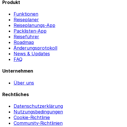
Produkt
Funktionen
Reiseplaner
Reiseplanungs-App
Packlisten-App
Reiseführer
Roadmap
Änderungsprotokoll
News & Updates
FAQ
Unternehmen
Über uns
Rechtliches
Datenschutzerklärung
Nutzungsbedingungen
Cookie-Richtlinie
Community-Richtlinien