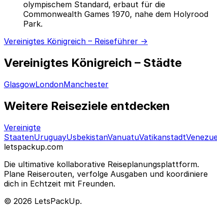
olympischem Standard, erbaut für die
Commonwealth Games 1970, nahe dem Holyrood
Park.
Vereinigtes Königreich – Reiseführer →
Vereinigtes Königreich – Städte
Glasgow
London
Manchester
Weitere Reiseziele entdecken
Vereinigte
Staaten
Uruguay
Usbekistan
Vanuatu
Vatikanstadt
Venezue
letspackup.com
Die ultimative kollaborative Reiseplanungsplattform.
Plane Reiserouten, verfolge Ausgaben und koordiniere
dich in Echtzeit mit Freunden.
© 2026 LetsPackUp.