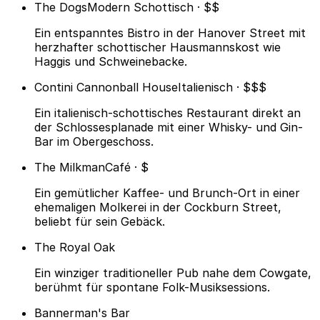
The Dogs
Modern Schottisch · $$
Ein entspanntes Bistro in der Hanover Street mit
herzhafter schottischer Hausmannskost wie
Haggis und Schweinebacke.
Contini Cannonball House
Italienisch · $$$
Ein italienisch-schottisches Restaurant direkt an
der Schlossesplanade mit einer Whisky- und Gin-
Bar im Obergeschoss.
The Milkman
Café · $
Ein gemütlicher Kaffee- und Brunch-Ort in einer
ehemaligen Molkerei in der Cockburn Street,
beliebt für sein Gebäck.
The Royal Oak
Ein winziger traditioneller Pub nahe dem Cowgate,
berühmt für spontane Folk-Musiksessions.
Bannerman's Bar