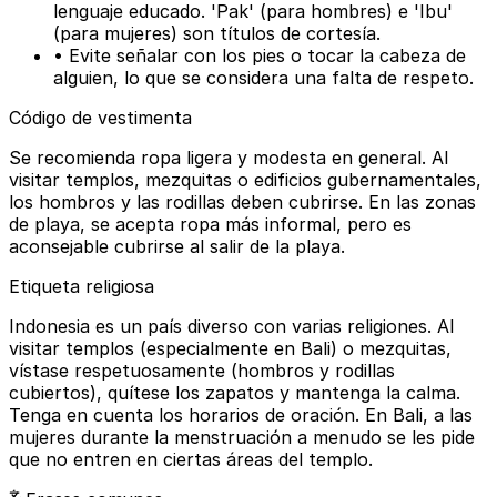
lenguaje educado. 'Pak' (para hombres) e 'Ibu'
(para mujeres) son títulos de cortesía.
• Evite señalar con los pies o tocar la cabeza de
alguien, lo que se considera una falta de respeto.
Código de vestimenta
Se recomienda ropa ligera y modesta en general. Al
visitar templos, mezquitas o edificios gubernamentales,
los hombros y las rodillas deben cubrirse. En las zonas
de playa, se acepta ropa más informal, pero es
aconsejable cubrirse al salir de la playa.
Etiqueta religiosa
Indonesia es un país diverso con varias religiones. Al
visitar templos (especialmente en Bali) o mezquitas,
vístase respetuosamente (hombros y rodillas
cubiertos), quítese los zapatos y mantenga la calma.
Tenga en cuenta los horarios de oración. En Bali, a las
mujeres durante la menstruación a menudo se les pide
que no entren en ciertas áreas del templo.