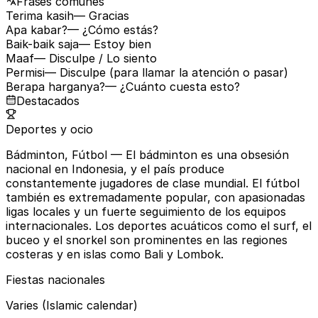
Frases comunes
Terima kasih
— Gracias
Apa kabar?
— ¿Cómo estás?
Baik-baik saja
— Estoy bien
Maaf
— Disculpe / Lo siento
Permisi
— Disculpe (para llamar la atención o pasar)
Berapa harganya?
— ¿Cuánto cuesta esto?
Destacados
Deportes y ocio
Bádminton, Fútbol
— El bádminton es una obsesión
nacional en Indonesia, y el país produce
constantemente jugadores de clase mundial. El fútbol
también es extremadamente popular, con apasionadas
ligas locales y un fuerte seguimiento de los equipos
internacionales. Los deportes acuáticos como el surf, el
buceo y el snorkel son prominentes en las regiones
costeras y en islas como Bali y Lombok.
Fiestas nacionales
Varies (Islamic calendar)