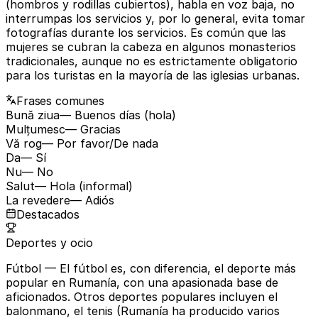
(hombros y rodillas cubiertos), habla en voz baja, no
interrumpas los servicios y, por lo general, evita tomar
fotografías durante los servicios. Es común que las
mujeres se cubran la cabeza en algunos monasterios
tradicionales, aunque no es estrictamente obligatorio
para los turistas en la mayoría de las iglesias urbanas.
Frases comunes
Bună ziua
— Buenos días (hola)
Mulțumesc
— Gracias
Vă rog
— Por favor/De nada
Da
— Sí
Nu
— No
Salut
— Hola (informal)
La revedere
— Adiós
Destacados
Deportes y ocio
Fútbol
— El fútbol es, con diferencia, el deporte más
popular en Rumanía, con una apasionada base de
aficionados. Otros deportes populares incluyen el
balonmano, el tenis (Rumanía ha producido varios