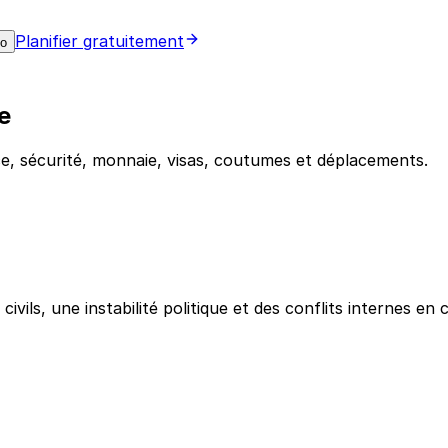
Planifier gratuitement
mo
e
e, sécurité, monnaie, visas, coutumes et déplacements.
vils, une instabilité politique et des conflits internes e