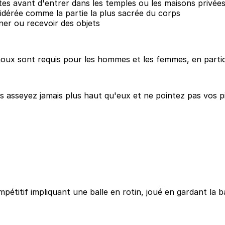
es avant d'entrer dans les temples ou les maisons privée
idérée comme la partie la plus sacrée du corps
ner ou recevoir des objets
 sont requis pour les hommes et les femmes, en particulier
s asseyez jamais plus haut qu'eux et ne pointez pas vos p
titif impliquant une balle en rotin, joué en gardant la bal