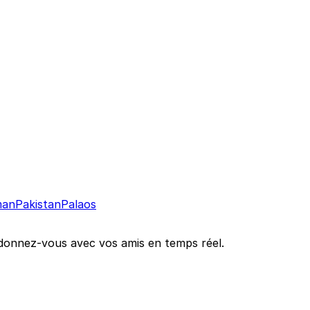
an
Pakistan
Palaos
oordonnez-vous avec vos amis en temps réel.