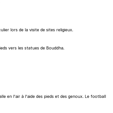
s
 lors de la visite de sites religieux.
ieds vers les statues de Bouddha.
le en l'air à l'aide des pieds et des genoux. Le football