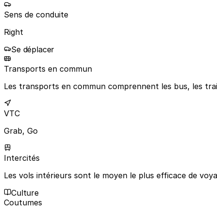
Sens de conduite
Right
Se déplacer
Transports en commun
Les transports en commun comprennent les bus, les trains
VTC
Grab, Go
Intercités
Les vols intérieurs sont le moyen le plus efficace de voy
Culture
Coutumes