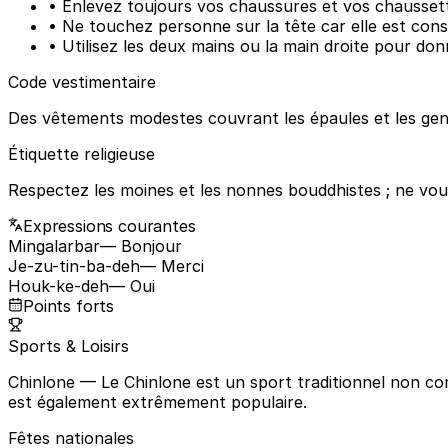
• Enlevez toujours vos chaussures et vos chaussett
• Ne touchez personne sur la tête car elle est cons
• Utilisez les deux mains ou la main droite pour don
Code vestimentaire
Des vêtements modestes couvrant les épaules et les genoux
Étiquette religieuse
Respectez les moines et les nonnes bouddhistes ; ne vou
Expressions courantes
Mingalarbar
— Bonjour
Je-zu-tin-ba-deh
— Merci
Houk-ke-deh
— Oui
Points forts
Sports & Loisirs
Chinlone
— Le Chinlone est un sport traditionnel non compé
est également extrêmement populaire.
Fêtes nationales