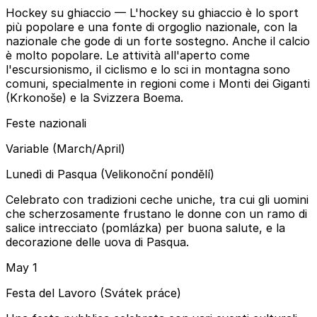
Hockey su ghiaccio
— L'hockey su ghiaccio è lo sport
più popolare e una fonte di orgoglio nazionale, con la
nazionale che gode di un forte sostegno. Anche il calcio
è molto popolare. Le attività all'aperto come
l'escursionismo, il ciclismo e lo sci in montagna sono
comuni, specialmente in regioni come i Monti dei Giganti
(Krkonoše) e la Svizzera Boema.
Feste nazionali
Variable (March/April)
Lunedì di Pasqua (Velikonoční pondělí)
Celebrato con tradizioni ceche uniche, tra cui gli uomini
che scherzosamente frustano le donne con un ramo di
salice intrecciato (pomlázka) per buona salute, e la
decorazione delle uova di Pasqua.
May 1
Festa del Lavoro (Svátek práce)