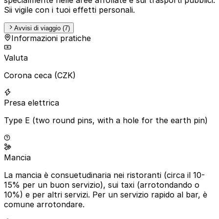
Sii vigile con i tuoi effetti personali.
Avvisi di viaggio (7)
Informazioni pratiche
Valuta
Corona ceca (CZK)
Presa elettrica
Type E (two round pins, with a hole for the earth pin)
Mancia
La mancia è consuetudinaria nei ristoranti (circa il 10-
15% per un buon servizio), sui taxi (arrotondando o
10%) e per altri servizi. Per un servizio rapido al bar, è
comune arrotondare.