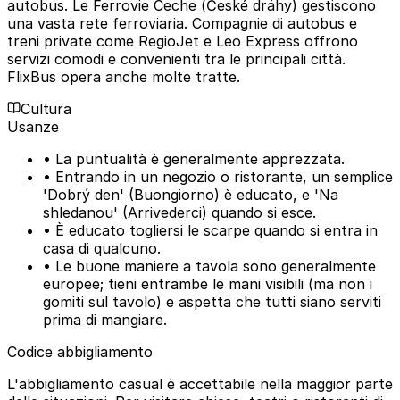
autobus. Le Ferrovie Ceche (České dráhy) gestiscono
una vasta rete ferroviaria. Compagnie di autobus e
treni private come RegioJet e Leo Express offrono
servizi comodi e convenienti tra le principali città.
FlixBus opera anche molte tratte.
Cultura
Usanze
• La puntualità è generalmente apprezzata.
• Entrando in un negozio o ristorante, un semplice
'Dobrý den' (Buongiorno) è educato, e 'Na
shledanou' (Arrivederci) quando si esce.
• È educato togliersi le scarpe quando si entra in
casa di qualcuno.
• Le buone maniere a tavola sono generalmente
europee; tieni entrambe le mani visibili (ma non i
gomiti sul tavolo) e aspetta che tutti siano serviti
prima di mangiare.
Codice abbigliamento
L'abbigliamento casual è accettabile nella maggior parte