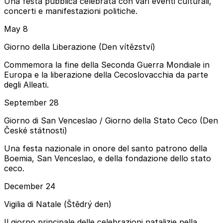
Una festa pubblica celebrata con vari eventi culturali,
concerti e manifestazioni politiche.
May 8
Giorno della Liberazione (Den vítězství)
Commemora la fine della Seconda Guerra Mondiale in
Europa e la liberazione della Cecoslovacchia da parte
degli Alleati.
September 28
Giorno di San Venceslao / Giorno della Stato Ceco (Den
České státnosti)
Una festa nazionale in onore del santo patrono della
Boemia, San Venceslao, e della fondazione dello stato
ceco.
December 24
Vigilia di Natale (Štědrý den)
Il giorno principale delle celebrazioni natalizie nella