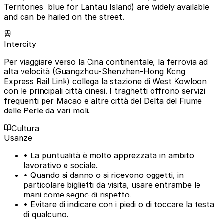
Territories, blue for Lantau Island) are widely available
and can be hailed on the street.
Intercity
Per viaggiare verso la Cina continentale, la ferrovia ad
alta velocità (Guangzhou-Shenzhen-Hong Kong
Express Rail Link) collega la stazione di West Kowloon
con le principali città cinesi. I traghetti offrono servizi
frequenti per Macao e altre città del Delta del Fiume
delle Perle da vari moli.
Cultura
Usanze
• La puntualità è molto apprezzata in ambito
lavorativo e sociale.
• Quando si danno o si ricevono oggetti, in
particolare biglietti da visita, usare entrambe le
mani come segno di rispetto.
• Evitare di indicare con i piedi o di toccare la testa
di qualcuno.