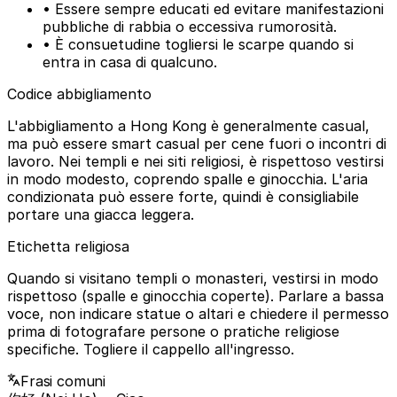
• Essere sempre educati ed evitare manifestazioni
pubbliche di rabbia o eccessiva rumorosità.
• È consuetudine togliersi le scarpe quando si
entra in casa di qualcuno.
Codice abbigliamento
L'abbigliamento a Hong Kong è generalmente casual,
ma può essere smart casual per cene fuori o incontri di
lavoro. Nei templi e nei siti religiosi, è rispettoso vestirsi
in modo modesto, coprendo spalle e ginocchia. L'aria
condizionata può essere forte, quindi è consigliabile
portare una giacca leggera.
Etichetta religiosa
Quando si visitano templi o monasteri, vestirsi in modo
rispettoso (spalle e ginocchia coperte). Parlare a bassa
voce, non indicare statue o altari e chiedere il permesso
prima di fotografare persone o pratiche religiose
specifiche. Togliere il cappello all'ingresso.
Frasi comuni