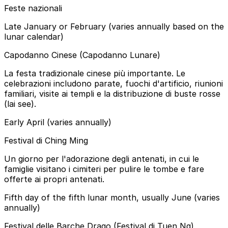
Feste nazionali
Late January or February (varies annually based on the
lunar calendar)
Capodanno Cinese (Capodanno Lunare)
La festa tradizionale cinese più importante. Le
celebrazioni includono parate, fuochi d'artificio, riunioni
familiari, visite ai templi e la distribuzione di buste rosse
(lai see).
Early April (varies annually)
Festival di Ching Ming
Un giorno per l'adorazione degli antenati, in cui le
famiglie visitano i cimiteri per pulire le tombe e fare
offerte ai propri antenati.
Fifth day of the fifth lunar month, usually June (varies
annually)
Festival delle Barche Drago (Festival di Tuen Ng)