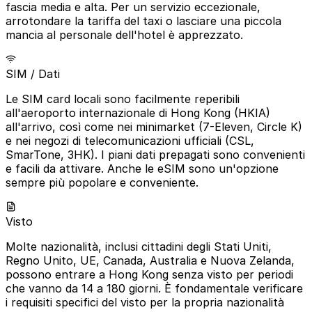
fascia media e alta. Per un servizio eccezionale,
arrotondare la tariffa del taxi o lasciare una piccola
mancia al personale dell'hotel è apprezzato.
SIM / Dati
Le SIM card locali sono facilmente reperibili
all'aeroporto internazionale di Hong Kong (HKIA)
all'arrivo, così come nei minimarket (7-Eleven, Circle K)
e nei negozi di telecomunicazioni ufficiali (CSL,
SmarTone, 3HK). I piani dati prepagati sono convenienti
e facili da attivare. Anche le eSIM sono un'opzione
sempre più popolare e conveniente.
Visto
Molte nazionalità, inclusi cittadini degli Stati Uniti,
Regno Unito, UE, Canada, Australia e Nuova Zelanda,
possono entrare a Hong Kong senza visto per periodi
che vanno da 14 a 180 giorni. È fondamentale verificare
i requisiti specifici del visto per la propria nazionalità