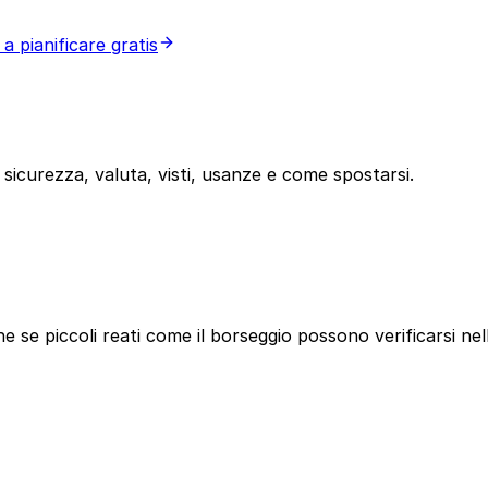
a a pianificare gratis
 sicurezza, valuta, visti, usanze e come spostarsi.
e se piccoli reati come il borseggio possono verificarsi nell