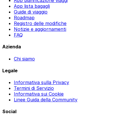
App pianificazione viaggi
App lista bagagli
Guide di viaggio
Roadmap
Registro delle modifiche
Notizie e aggiornamenti
FAQ
Azienda
Chi siamo
Legale
Informativa sulla Privacy
Termini di Servizio
Informativa sui Cookie
Linee Guida della Community
Social