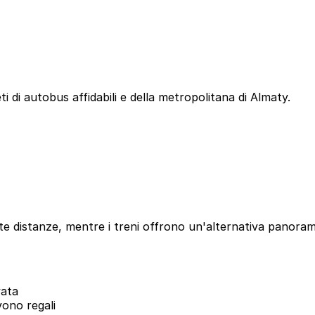
i di autobus affidabili e della metropolitana di Almaty.
aste distanze, mentre i treni offrono un'alternativa panora
vata
vono regali