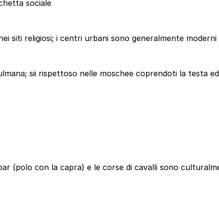
ichetta sociale
ei siti religiosi; i centri urbani sono generalmente moderni 
mana; sii rispettoso nelle moschee coprendoti la testa ed
ar (polo con la capra) e le corse di cavalli sono culturalm