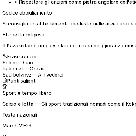
• Rispettare gli anziani come pietra angolare dell'et
Codice abbigliamento
Si consiglia un abbigliamento modesto nelle aree rurali e n
Etichetta religiosa
Il Kazakistan è un paese laico con una maggioranza musul
Frasi comuni
Salem
— Ciao
Rakhmet
— Grazie
Sau bolynyz
— Arrivederci
Punti salienti
Sport e tempo libero
Calcio e lotta
— Gli sport tradizionali nomadi come il Kokp
Feste nazionali
March 21-23