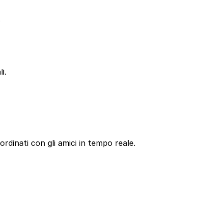
.
i.
oordinati con gli amici in tempo reale.