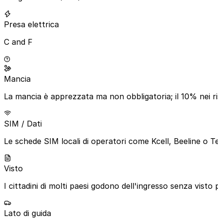
Presa elettrica
C and F
Mancia
La mancia è apprezzata ma non obbligatoria; il 10% nei ri
SIM / Dati
Le schede SIM locali di operatori come Kcell, Beeline o Te
Visto
I cittadini di molti paesi godono dell'ingresso senza visto p
Lato di guida