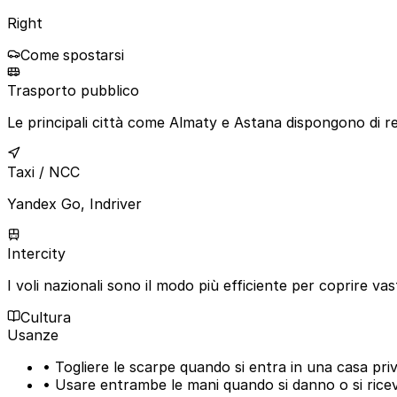
Right
Come spostarsi
Trasporto pubblico
Le principali città come Almaty e Astana dispongono di ret
Taxi / NCC
Yandex Go, Indriver
Intercity
I voli nazionali sono il modo più efficiente per coprire v
Cultura
Usanze
• Togliere le scarpe quando si entra in una casa pri
• Usare entrambe le mani quando si danno o si rice