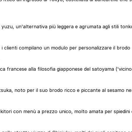
yuzu, un'alternativa più leggera e agrumata agli stili tonk
 i clienti compilano un modulo per personalizzare il brodo
$
ca francese alla filosofia giapponese del satoyama ('vicino 
suka, noto per il suo brodo ricco e piccante al sesamo ne
kitori con menù a prezzo unico, molto amata per spiedini e