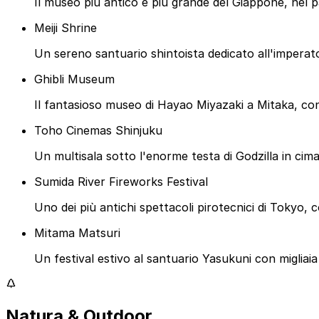
Il museo più antico e più grande del Giappone, nel 
Meiji Shrine
Un sereno santuario shintoista dedicato all'imperat
Ghibli Museum
Il fantasioso museo di Hayao Miyazaki a Mitaka, con 
Toho Cinemas Shinjuku
Un multisala sotto l'enorme testa di Godzilla in cima
Sumida River Fireworks Festival
Uno dei più antichi spettacoli pirotecnici di Tokyo, 
Mitama Matsuri
Un festival estivo al santuario Yasukuni con migliaia 
Natura & Outdoor