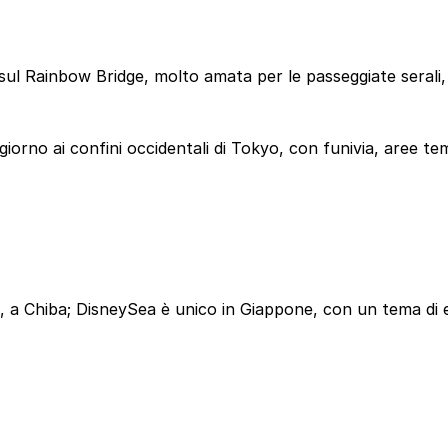
a sul Rainbow Bridge, molto amata per le passeggiate serali,
no ai confini occidentali di Tokyo, con funivia, aree templ
u, a Chiba; DisneySea è unico in Giappone, con un tema di 