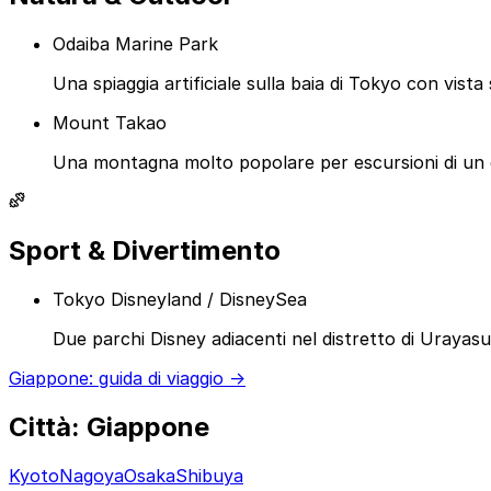
Odaiba Marine Park
Una spiaggia artificiale sulla baia di Tokyo con vist
Mount Takao
Una montagna molto popolare per escursioni di un gior
Sport & Divertimento
Tokyo Disneyland / DisneySea
Due parchi Disney adiacenti nel distretto di Urayas
Giappone: guida di viaggio →
Città: Giappone
Kyoto
Nagoya
Osaka
Shibuya