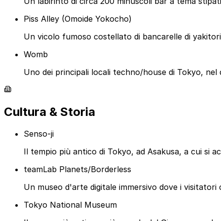
Un labirinto di circa 200 minuscoli bar a tema stipati
Piss Alley (Omoide Yokocho)
Un vicolo fumoso costellato di bancarelle di yakitori
Womb
Uno dei principali locali techno/house di Tokyo, nel 
Cultura & Storia
Senso-ji
Il tempio più antico di Tokyo, ad Asakusa, a cui si 
teamLab Planets/Borderless
Un museo d'arte digitale immersivo dove i visitatori 
Tokyo National Museum