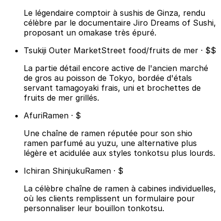
Le légendaire comptoir à sushis de Ginza, rendu
célèbre par le documentaire Jiro Dreams of Sushi,
proposant un omakase très épuré.
Tsukiji Outer Market
Street food/fruits de mer · $$
La partie détail encore active de l'ancien marché
de gros au poisson de Tokyo, bordée d'étals
servant tamagoyaki frais, uni et brochettes de
fruits de mer grillés.
Afuri
Ramen · $
Une chaîne de ramen réputée pour son shio
ramen parfumé au yuzu, une alternative plus
légère et acidulée aux styles tonkotsu plus lourds.
Ichiran Shinjuku
Ramen · $
La célèbre chaîne de ramen à cabines individuelles,
où les clients remplissent un formulaire pour
personnaliser leur bouillon tonkotsu.