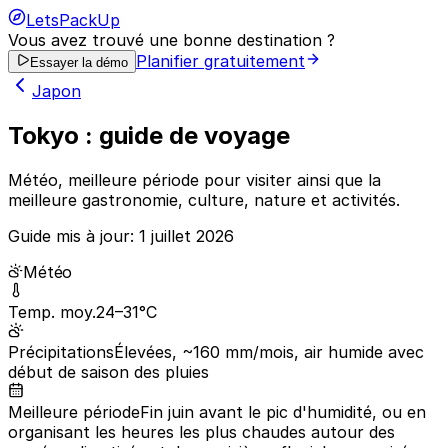
LetsPackUp
Vous avez trouvé une bonne destination ?
Planifier gratuitement
Essayer la démo
Japon
Tokyo : guide de voyage
Météo, meilleure période pour visiter ainsi que la
meilleure gastronomie, culture, nature et activités.
Guide mis à jour:
1 juillet 2026
Météo
Temp. moy.
24–31°C
Précipitations
Élevées, ~160 mm/mois, air humide avec
début de saison des pluies
Meilleure période
Fin juin avant le pic d'humidité, ou en
organisant les heures les plus chaudes autour des