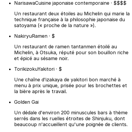
Narisawa
Cuisine japonaise contemporaine · $$$$
Un restaurant deux étoiles au Michelin qui marie la
technique française à la philosophie japonaise du
satoyama (« proche de la nature »).
Nakiryu
Ramen · $
Un restaurant de ramen tantanmen étoilé au
Michelin, à Otsuka, réputé pour son bouillon riche
et épicé au sésame noir.
Torikizoku
Yakitori · $
Une chaîne d'izakaya de yakitori bon marché à
menu à prix unique, prisée pour les brochettes et
la bière après le travail.
Golden Gai
Un dédale d'environ 200 minuscules bars à thème
serrés dans les ruelles étroites de Shinjuku, dont
beaucoup n'accueillent qu'une poignée de clients.