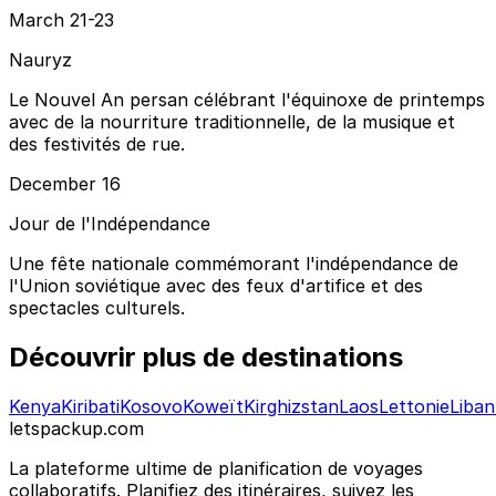
March 21-23
Nauryz
Le Nouvel An persan célébrant l'équinoxe de printemps
avec de la nourriture traditionnelle, de la musique et
des festivités de rue.
December 16
Jour de l'Indépendance
Une fête nationale commémorant l'indépendance de
l'Union soviétique avec des feux d'artifice et des
spectacles culturels.
Découvrir plus de destinations
Kenya
Kiribati
Kosovo
Koweït
Kirghizstan
Laos
Lettonie
Liban
letspackup.com
La plateforme ultime de planification de voyages
collaboratifs. Planifiez des itinéraires, suivez les