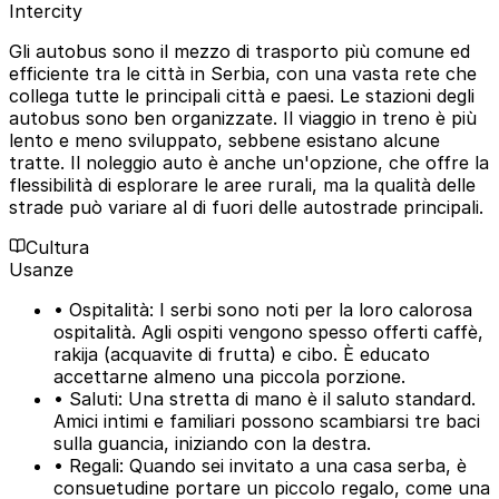
Intercity
Gli autobus sono il mezzo di trasporto più comune ed
efficiente tra le città in Serbia, con una vasta rete che
collega tutte le principali città e paesi. Le stazioni degli
autobus sono ben organizzate. Il viaggio in treno è più
lento e meno sviluppato, sebbene esistano alcune
tratte. Il noleggio auto è anche un'opzione, che offre la
flessibilità di esplorare le aree rurali, ma la qualità delle
strade può variare al di fuori delle autostrade principali.
Cultura
Usanze
• Ospitalità: I serbi sono noti per la loro calorosa
ospitalità. Agli ospiti vengono spesso offerti caffè,
rakija (acquavite di frutta) e cibo. È educato
accettarne almeno una piccola porzione.
• Saluti: Una stretta di mano è il saluto standard.
Amici intimi e familiari possono scambiarsi tre baci
sulla guancia, iniziando con la destra.
• Regali: Quando sei invitato a una casa serba, è
consuetudine portare un piccolo regalo, come una