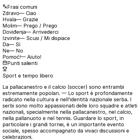
Frasi comuni
Zdravo
— Ciao
Hvala
— Grazie
Molim
— Prego / Prego
Doviđenja
— Arrivederci
Izvinite
— Scusi / Mi dispiace
Da
— Sì
Ne
— No
Pomoć!
— Aiuto!
Punti salienti
Sport e tempo libero
La pallacanestro e il calcio (soccer) sono entrambi
estremamente popolari.
— Lo sport è profondamente
radicato nella cultura e nell'identità nazionale serba. I
serbi sono molto appassionati delle loro squadre e atleti
nazionali, specialmente nella pallacanestro, nel calcio,
nella pallanuoto e nel tennis. Guardare lo sport, in
particolare i grandi tornei, è un importante evento
sociale, spesso accompagnato da vivaci discussioni e
celebrazioni.