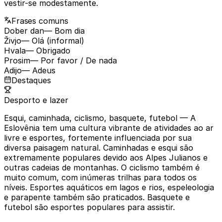
vestir-se modestamente.
Frases comuns
Dober dan
— Bom dia
Živjo
— Olá (informal)
Hvala
— Obrigado
Prosim
— Por favor / De nada
Adijo
— Adeus
Destaques
Desporto e lazer
Esqui, caminhada, ciclismo, basquete, futebol
— A
Eslovênia tem uma cultura vibrante de atividades ao ar
livre e esportes, fortemente influenciada por sua
diversa paisagem natural. Caminhadas e esqui são
extremamente populares devido aos Alpes Julianos e
outras cadeias de montanhas. O ciclismo também é
muito comum, com inúmeras trilhas para todos os
níveis. Esportes aquáticos em lagos e rios, espeleologia
e parapente também são praticados. Basquete e
futebol são esportes populares para assistir.