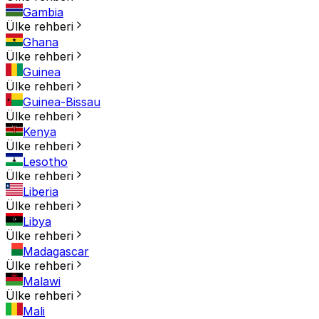
Gambia
Ülke rehberi
Ghana
Ülke rehberi
Guinea
Ülke rehberi
Guinea-Bissau
Ülke rehberi
Kenya
Ülke rehberi
Lesotho
Ülke rehberi
Liberia
Ülke rehberi
Libya
Ülke rehberi
Madagascar
Ülke rehberi
Malawi
Ülke rehberi
Mali