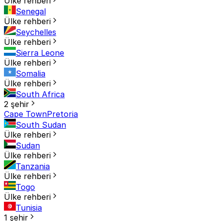
Ülke rehberi
Senegal
Ülke rehberi
Seychelles
Ülke rehberi
Sierra Leone
Ülke rehberi
Somalia
Ülke rehberi
South Africa
2 şehir
Cape Town
Pretoria
South Sudan
Ülke rehberi
Sudan
Ülke rehberi
Tanzania
Ülke rehberi
Togo
Ülke rehberi
Tunisia
1 şehir