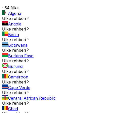
· 54 ülke
Algeria
Ülke rehberi
Angola
Ülke rehberi
Benin
Ülke rehberi
Botswana
Ülke rehberi
Burkina Faso
Ülke rehberi
Burundi
Ülke rehberi
Cameroon
Ülke rehberi
Cape Verde
Ülke rehberi
Central African Republic
Ülke rehberi
Chad