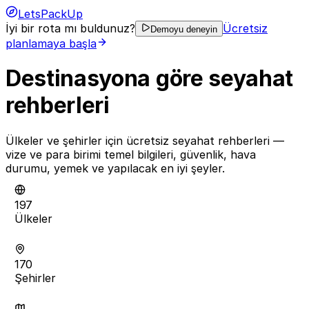
LetsPackUp
İyi bir rota mı buldunuz?
Ücretsiz
Demoyu deneyin
planlamaya başla
Destinasyona göre seyahat
rehberleri
Ülkeler ve şehirler için ücretsiz seyahat rehberleri —
vize ve para birimi temel bilgileri, güvenlik, hava
durumu, yemek ve yapılacak en iyi şeyler.
197
Ülkeler
170
Şehirler