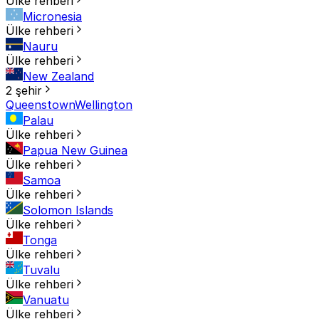
Ülke rehberi
Micronesia
Ülke rehberi
Nauru
Ülke rehberi
New Zealand
2 şehir
Queenstown
Wellington
Palau
Ülke rehberi
Papua New Guinea
Ülke rehberi
Samoa
Ülke rehberi
Solomon Islands
Ülke rehberi
Tonga
Ülke rehberi
Tuvalu
Ülke rehberi
Vanuatu
Ülke rehberi