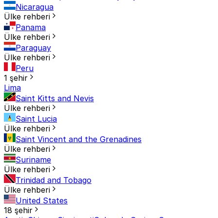
Nicaragua
Ülke rehberi
Panama
Ülke rehberi
Paraguay
Ülke rehberi
Peru
1 şehir
Lima
Saint Kitts and Nevis
Ülke rehberi
Saint Lucia
Ülke rehberi
Saint Vincent and the Grenadines
Ülke rehberi
Suriname
Ülke rehberi
Trinidad and Tobago
Ülke rehberi
United States
18 şehir