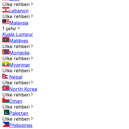
Ülke rehberi
Lebanon
Ülke rehberi
Malaysia
1 şehir
Kuala Lumpur
Maldives
Ülke rehberi
Mongolia
Ülke rehberi
Myanmar
Ülke rehberi
Nepal
Ülke rehberi
North Korea
Ülke rehberi
Oman
Ülke rehberi
Pakistan
Ülke rehberi
Philippines