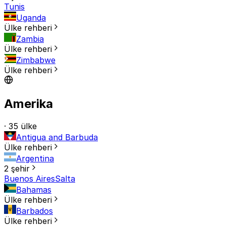
Tunis
Uganda
Ülke rehberi
Zambia
Ülke rehberi
Zimbabwe
Ülke rehberi
Amerika
· 35 ülke
Antigua and Barbuda
Ülke rehberi
Argentina
2 şehir
Buenos Aires
Salta
Bahamas
Ülke rehberi
Barbados
Ülke rehberi